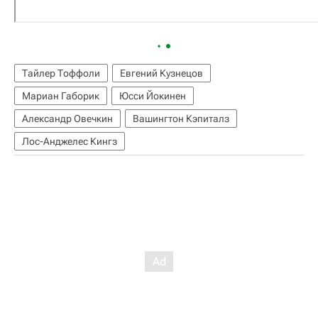
Тайлер Тоффоли
Евгений Кузнецов
Мариан Габорик
Юсси Йокинен
Александр Овечкин
Вашингтон Кэпиталз
Лос-Анджелес Кингз