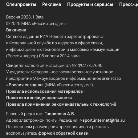
Спецпроекты
Реклама
Продукты и сервисы
Пресс-ц
Версия 2023.1 Beta
© 2026 МИА «Россия сегодня»
Вакансии
Сетевое издание РИА Новости зарегистрировано
в Федеральной службе по надзору в сфере связи,
информационных технологий и массовых коммуникаций
(Роскомнадзор) 08 апреля 2014 года.
Свидетельство о регистрации Эл № ФС77-57640
Учредитель: Федеральное государственное унитарное
предприятие Международное информационное агентство
«Россия сегодня»
(МИА «Россия сегодня»).
Правила использования материалов
Политика конфиденциальности
Правила применения рекомендательных технологий
Главный редактор:
Гаврилова А.В.
Адрес электронной почты Редакции:
r-sport.internet@ria.ru
По вопросам размещения пресс-релизов и рекламы
воспользуйтесь
формой обратной связи