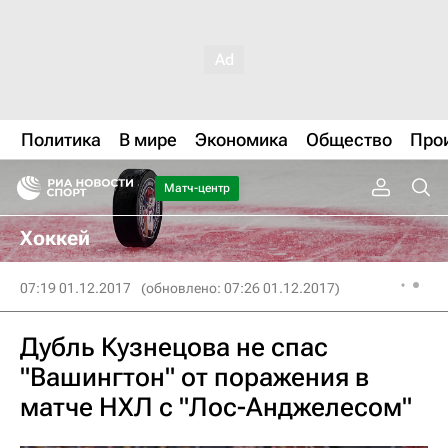
Политика
В мире
Экономика
Общество
Про
Матч-центр
Хоккей
07:19 01.12.2017
(обновлено: 07:26 01.12.2017)
Дубль Кузнецова не спас
"Вашингтон" от поражения в
матче НХЛ с "Лос-Анджелесом"