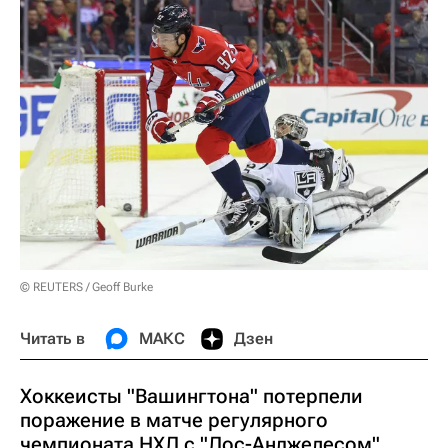
© REUTERS / Geoff Burke
Читать в
МАКС
Дзен
Хоккеисты "Вашингтона" потерпели
поражение в матче регулярного
чемпионата НХЛ с "Лос-Анджелесом".