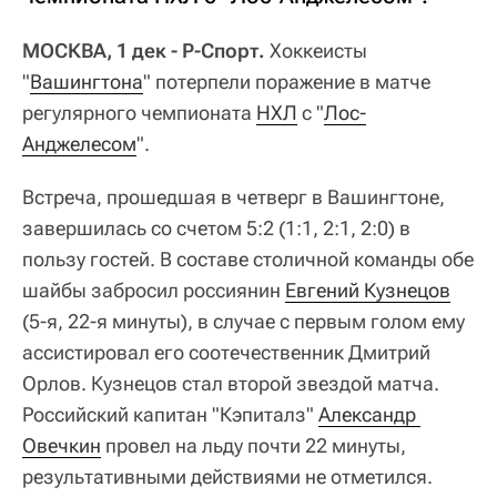
МОСКВА, 1 дек - Р-Спорт.
Хоккеисты
"
Вашингтона
" потерпели поражение в матче
регулярного чемпионата
НХЛ
с "
Лос-
Анджелесом
".
Встреча, прошедшая в четверг в Вашингтоне,
завершилась со счетом 5:2 (1:1, 2:1, 2:0) в
пользу гостей. В составе столичной команды обе
шайбы забросил россиянин
Евгений Кузнецов
(5-я, 22-я минуты), в случае с первым голом ему
ассистировал его соотечественник Дмитрий
Орлов. Кузнецов стал второй звездой матча.
Российский капитан "Кэпиталз"
Александр 
Овечкин
провел на льду почти 22 минуты,
результативными действиями не отметился.