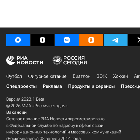
Футбол
Фигурное катание
Биатлон
ЗОЖ
Хоккей
Ав
Спецпроекты
Реклама
Продукты и сервисы
Пресс-ц
Версия 2023.1 Beta
© 2026 МИА «Россия сегодня»
Вакансии
Сетевое издание РИА Новости зарегистрировано
в Федеральной службе по надзору в сфере связи,
информационных технологий и массовых коммуникаций
(Роскомнадзор) 08 апреля 2014 года.