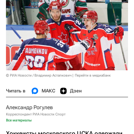
© РИА Новости / Владимир Астапкович
Перейти в медиабанк
Читать в
МАКС
Дзен
Александр Рогулев
Корреспондент РИА Новости Спорт
Все материалы
Хоккеисты московского ЦСКА одержали