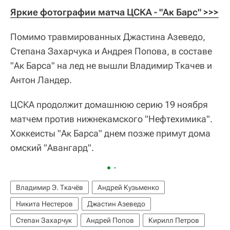
Яркие фотографии матча ЦСКА - "Ак Барс" >>>
Помимо травмированных Джастина Азеведо,
Степана Захарчука и Андрея Попова, в составе
"Ак Барса" на лед не вышли Владимир Ткачев и
Антон Ландер.
ЦСКА продолжит домашнюю серию 19 ноября
матчем против нижнекамского "Нефтехимика".
Хоккеисты "Ак Барса" днем позже примут дома
омский "Авангард".
Владимир Э. Ткачёв
Андрей Кузьменко
Никита Нестеров
Джастин Азеведо
Степан Захарчук
Андрей Попов
Кирилл Петров