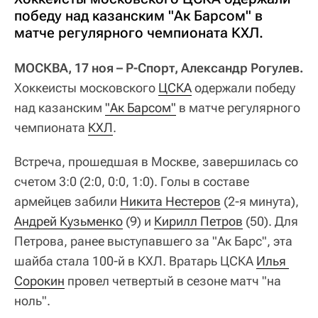
победу над казанским "Ак Барсом" в
матче регулярного чемпионата КХЛ.
МОСКВА, 17 ноя – Р-Спорт, Александр Рогулев.
Хоккеисты московского
ЦСКА
одержали победу
над казанским
"Ак Барсом"
в матче регулярного
чемпионата
КХЛ
.
Встреча, прошедшая в Москве, завершилась со
счетом 3:0 (2:0, 0:0, 1:0). Голы в составе
армейцев забили
Никита Нестеров
(2-я минута),
Андрей Кузьменко
(9) и
Кирилл Петров
(50). Для
Петрова, ранее выступавшего за "Ак Барс", эта
шайба стала 100-й в КХЛ. Вратарь ЦСКА
Илья 
Сорокин
провел четвертый в сезоне матч "на
ноль".