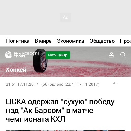
Политика
В мире
Экономика
Общество
Про
Матч-центр
Хоккей
21:51 17.11.2017
(обновлено: 22:41 17.11.2017)
ЦСКА одержал "сухую" победу
над "Ак Барсом" в матче
чемпионата КХЛ