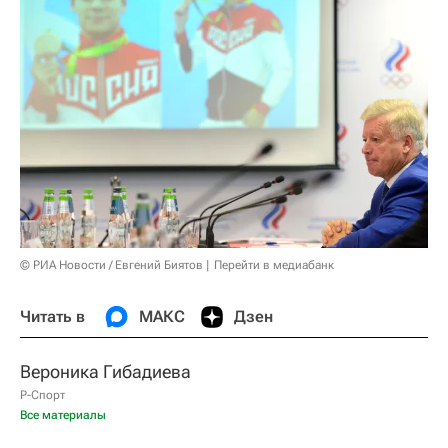
© РИА Новости / Евгений Биятов
Перейти в медиабанк
Читать в
МАКС
Дзен
Вероника Гибадиева
Р-Спорт
Все материалы