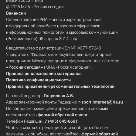
Версия 2023.1 Beta
© 2026 МИА «Россия сегодня»
Вакансии
Сетевое издание РИА Новости зарегистрировано
в Федеральной службе по надзору в сфере связи,
информационных технологий и массовых коммуникаций
(Роскомнадзор) 08 апреля 2014 года.
Свидетельство о регистрации Эл № ФС77-57640
Учредитель: Федеральное государственное унитарное
предприятие Международное информационное агентство
«Россия сегодня»
(МИА «Россия сегодня»).
Правила использования материалов
Политика конфиденциальности
Правила применения рекомендательных технологий
Главный редактор:
Гаврилова А.В.
Адрес электронной почты Редакции:
r-sport.internet@ria.ru
По вопросам размещения пресс-релизов и рекламы
воспользуйтесь
формой обратной связи
Телефон Редакции:
7 (495) 645-6601
Чтобы связаться с редакцией или сообщить обо всех
замеченных ошибках, воспользуйтесь
формой обратной