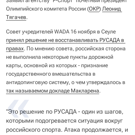
заявил агентству "Р-Спорт" почетный президент
Олимпийского комитета России (
ОКР
)
Леонид 
Тягачев
.
Совет учредителей WADA 16 ноября в Сеуле
принял решение не восстанавливать РУСАДА в 
правах
. По мнению совета, российская сторона
не выполнила некоторые пункты дорожной
карты, основной из которых - признание
государственного вмешательства в
антидопинговую систему, о чем утверждалось в
так называемом докладе Макларена
.
"Это решение по РУСАДА - один из шагов,
которыми подогревается ситуация вокруг
российского спорта. Атака продолжается, и