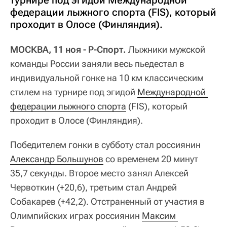
турнире под эгидой Международной
федерации лыжного спорта (FIS), который
проходит в Олосе (Финляндия).
МОСКВА, 11 ноя - Р-Спорт.
Лыжники мужской
команды России заняли весь пьедестал в
индивидуальной гонке на 10 км классическим
стилем на турнире под эгидой
Международной 
федерации лыжного спорта
(FIS), который
проходит в Олосе (Финляндия).
Победителем гонки в субботу стал россиянин
Александр Большунов
со временем 20 минут
35,7 секунды. Второе место занял Алексей
Червоткин (+20,6), третьим стал Андрей
Собакарев (+42,2). Отстраненный от участия в
Олимпийских играх россиянин
Максим 