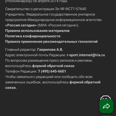
(Роскомнадзор) 08 апреля 2014 года.
Свидетельство о регистрации Эл № ФС77-57640
Учредитель: Федеральное государственное унитарное
предприятие Международное информационное агентство
«Россия сегодня»
(МИА «Россия сегодня»).
Правила использования материалов
Политика конфиденциальности
Правила применения рекомендательных технологий
Главный редактор:
Гаврилова А.В.
Адрес электронной почты Редакции:
r-sport.internet@ria.ru
По вопросам размещения пресс-релизов и рекламы
воспользуйтесь
формой обратной связи
Телефон Редакции:
7 (495) 645-6601
Чтобы связаться с редакцией или сообщить обо всех
замеченных ошибках, воспользуйтесь
формой обратной
связи
.