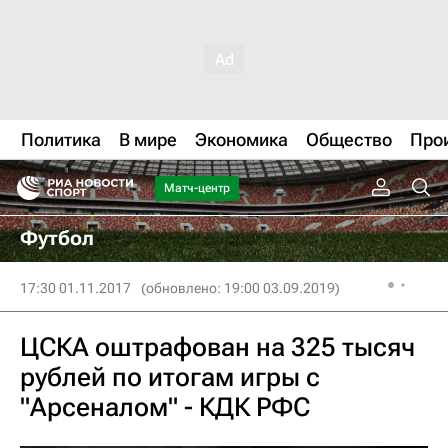
Политика
В мире
Экономика
Общество
Про
Матч-центр
Футбол
17:30 01.11.2017
(обновлено: 19:00 03.09.2019)
ЦСКА оштрафован на 325 тысяч
рублей по итогам игры с
"Арсеналом" - КДК РФС