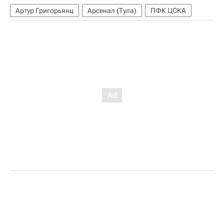
Артур Григорьянц
Арсенал (Тула)
ПФК ЦСКА