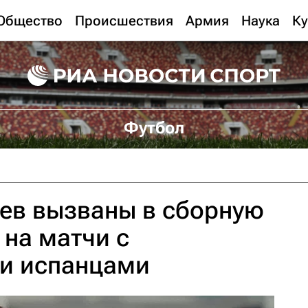
Общество
Происшествия
Армия
Наука
Ку
Футбол
ев вызваны в сборную
 на матчи с
 и испанцами