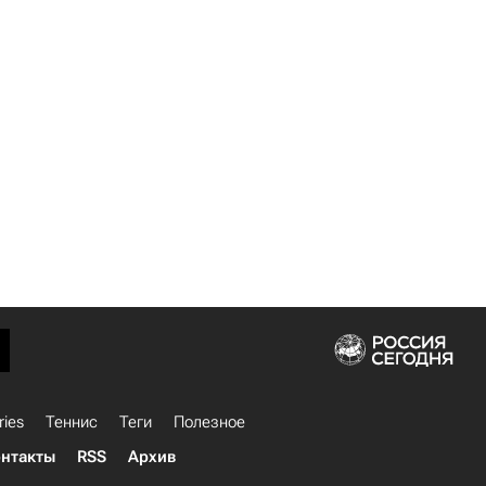
ries
Теннис
Теги
Полезное
нтакты
RSS
Архив