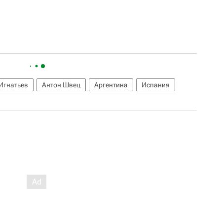
Игнатьев
Антон Швец
Аргентина
Испания