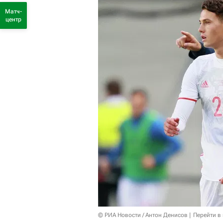
Матч-
центр
© РИА Новости / Антон Денисов
Перейти в