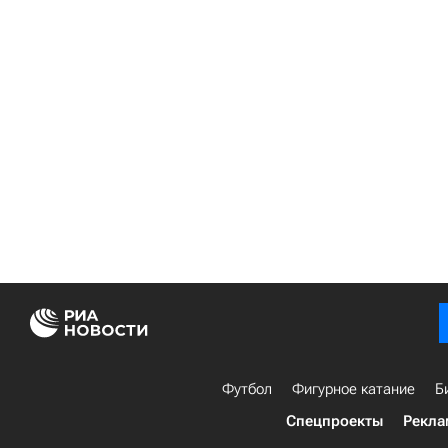
Футбол
Фигурное катание
Б
Спецпроекты
Рекла