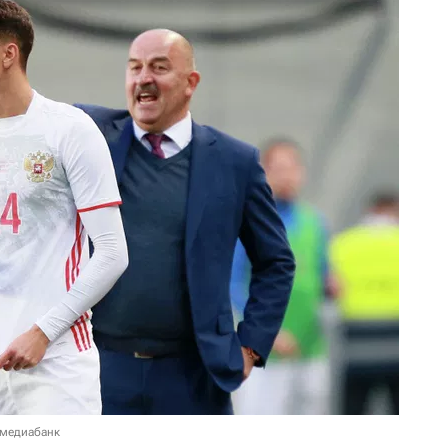
 медиабанк