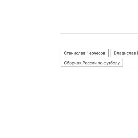
Станислав Черчесов
Владислав 
Сборная России по футболу