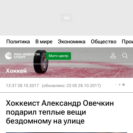
Политика
В мире
Экономика
Общество
Про
Матч-центр
Хоккей
13:37 28.10.2017
(обновлено: 22:05 28.10.2017)
Хоккеист Александр Овечкин
подарил теплые вещи
бездомному на улице