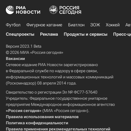
Футбол
Фигурное катание
Биатлон
ЗОЖ
Хоккей
Ав
Спецпроекты
Реклама
Продукты и сервисы
Пресс-ц
Версия 2023.1 Beta
© 2026 МИА «Россия сегодня»
Вакансии
Сетевое издание РИА Новости зарегистрировано
в Федеральной службе по надзору в сфере связи,
информационных технологий и массовых коммуникаций
(Роскомнадзор) 08 апреля 2014 года.
Свидетельство о регистрации Эл № ФС77-57640
Учредитель: Федеральное государственное унитарное
предприятие Международное информационное агентство
«Россия сегодня»
(МИА «Россия сегодня»).
Правила использования материалов
Политика конфиденциальности
Правила применения рекомендательных технологий