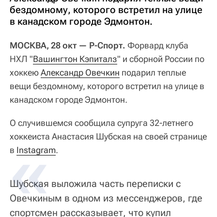
бездомному, которого встретил на улице
в канадском городе Эдмонтон.
МОСКВА, 28 окт — Р-Спорт.
Форвард клуба
НХЛ "
Вашингтон Кэпиталз
" и сборной России по
хоккею
Александр Овечкин
подарил теплые
вещи бездомному, которого встретил на улице в
канадском городе Эдмонтон.
О случившемся сообщила супруга 32-летнего
хоккеиста Анастасия Шубская на своей странице
в
Instagram
.
Шубская выложила часть переписки с
Овечкиным в одном из мессенджеров, где
спортсмен рассказывает, что купил