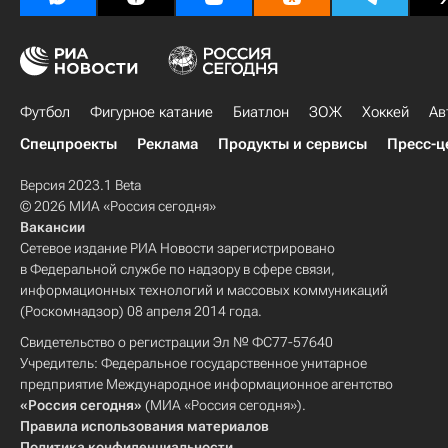
Футбол
Фигурное катание
Биатлон
ЗОЖ
Хоккей
Ав
Спецпроекты
Реклама
Продукты и сервисы
Пресс-ц
Версия 2023.1 Beta
© 2026 МИА «Россия сегодня»
Вакансии
Сетевое издание РИА Новости зарегистрировано
в Федеральной службе по надзору в сфере связи,
информационных технологий и массовых коммуникаций
(Роскомнадзор) 08 апреля 2014 года.
Свидетельство о регистрации Эл № ФС77-57640
Учредитель: Федеральное государственное унитарное
предприятие Международное информационное агентство
«Россия сегодня»
(МИА «Россия сегодня»).
Правила использования материалов
Политика конфиденциальности