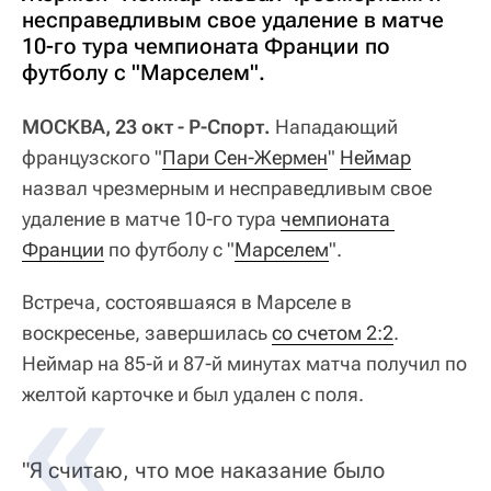
несправедливым свое удаление в матче
10-го тура чемпионата Франции по
футболу с "Марселем".
МОСКВА, 23 окт - Р-Спорт.
Нападающий
французского "
Пари Сен-Жермен
"
Неймар
назвал чрезмерным и несправедливым свое
удаление в матче 10-го тура
чемпионата 
Франции
по футболу с "
Марселем
".
Встреча, состоявшаяся в Марселе в
воскресенье, завершилась
со счетом 2:2
.
Неймар на 85-й и 87-й минутах матча получил по
желтой карточке и был удален с поля.
"Я считаю, что мое наказание было