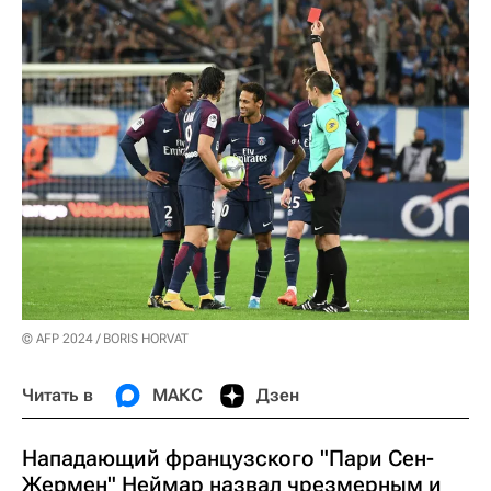
© AFP 2024 / BORIS HORVAT
Читать в
МАКС
Дзен
Нападающий французского "Пари Сен-
Жермен" Неймар назвал чрезмерным и