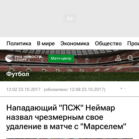
Политика
В мире
Экономика
Общество
Про
Матч-центр
Футбол
12:02 23.10.2017
(обновлено: 12:08 23.10.2017)
Нападающий "ПСЖ" Неймар
назвал чрезмерным свое
удаление в матче с "Марселем"