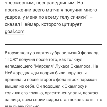
чрезмерным, несправедливым. На
протяжении всего матча я получил много
ударов, у меня по всему телу синяки", –
сказал Неймар, которого
цитирует 
goal.com
.
Вторую желтую карточку бразильский форвард
"ПСЖ" получил после того, как толкнул
нападающего "Марселя" Лукаса Окампоса. На
Неймаре дважды подряд были нарушены
правила, и после второго фола игрок парижан
вышел из себя. Он подошел к Окампосу и
толкнул его грудью, аргентинец упал и, держась
за лицо, всем своим видом стал показывать, что
ему очень больно.