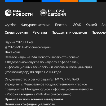
Футбол
Фигурное катание
Биатлон
ЗОЖ
Хоккей
Ав
Спецпроекты
Реклама
Продукты и сервисы
Пресс-ц
Версия 2023.1 Beta
© 2026 МИА «Россия сегодня»
Вакансии
Сетевое издание РИА Новости зарегистрировано
в Федеральной службе по надзору в сфере связи,
информационных технологий и массовых коммуникаций
(Роскомнадзор) 08 апреля 2014 года.
Свидетельство о регистрации Эл № ФС77-57640
Учредитель: Федеральное государственное унитарное
предприятие Международное информационное агентство
«Россия сегодня»
(МИА «Россия сегодня»).
Правила использования материалов
Политика конфиденциальности