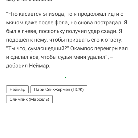
"Что касается эпизода, то я продолжал идти с
мячом даже после фола, но снова пострадал. Я
был в гневе, поскольку получил удар сзади. Я
подошел к нему, чтобы призвать его к ответу:
"Ты что, сумасшедший?" Окампос переигрывал
и сделал все, чтобы судья меня удалил", –
добавил Неймар.
Неймар
Пари Сен-Жермен (ПСЖ)
Олимпик (Марсель)