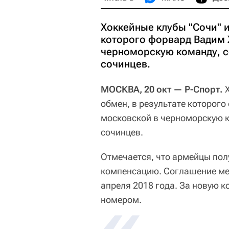
Хоккейные клубы "Сочи" 
которого форвард Вадим 
черноморскую команду, 
сочинцев.
МОСКВА, 20 окт — Р-Спорт.
Х
обмен, в результате которог
московской в черноморскую 
сочинцев.
Отмечается, что армейцы пол
компенсацию. Соглашение ме
апреля 2018 года. За новую к
номером.