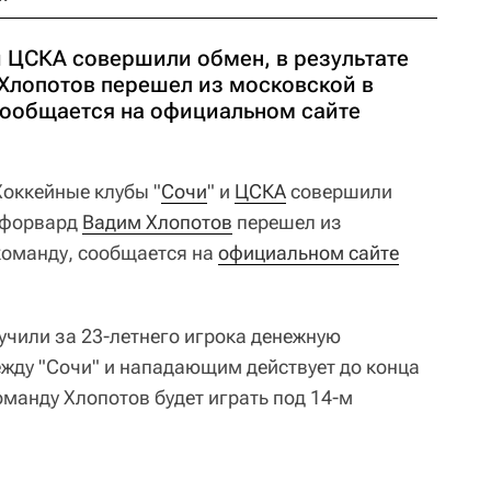
и ЦСКА совершили обмен, в результате
Хлопотов перешел из московской в
сообщается на официальном сайте
оккейные клубы "
Сочи
" и
ЦСКА
совершили
о форвард
Вадим Хлопотов
перешел из
команду, сообщается на
официальном сайте
учили за 23-летнего игрока денежную
жду "Сочи" и нападающим действует до конца
оманду Хлопотов будет играть под 14-м