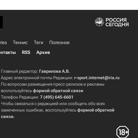
ries
Теннис
Теги
Полезное
нтакты
RSS
Архив
Главный редактор:
Гаврилова А.В.
Адрес электронной почты Редакции:
r-sport.internet@ria.ru
По вопросам размещения пресс-релизов и рекламы
воспользуйтесь
формой обратной связи
Телефон Редакции:
7 (495) 645-6601
Чтобы связаться с редакцией или сообщить обо всех
замеченных ошибках, воспользуйтесь
формой обратной
связи
.