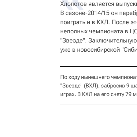
Хлопотов является выпуск
В сезоне-2014/15 он переб
поиграть и в КХЛ. После э
неполных чемпионата в ЦС
"Звезде". Заключительную
уже в новосибирской "Сиби
По ходу нынешнего чемпионат
"Звезде" (ВХЛ), забросив 9 ш
играх. В КХЛ на его счету 79 м