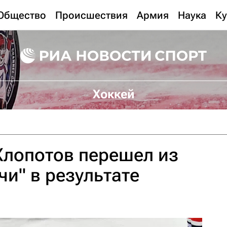
Общество
Происшествия
Армия
Наука
Ку
Хоккей
лопотов перешел из
чи" в результате