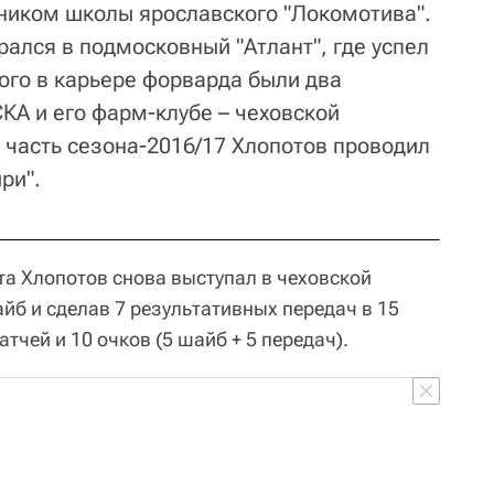
ником школы ярославского "Локомотива".
рался в подмосковный "Атлант", где успел
того в карьере форварда были два
КА и его фарм-клубе – чеховской
 часть сезона-2016/17 Хлопотов проводил
ри".
а Хлопотов снова выступал в чеховской
айб и сделав 7 результативных передач в 15
атчей и 10 очков (5 шайб + 5 передач).