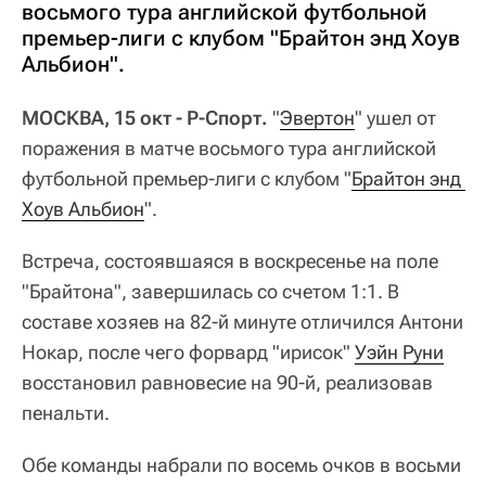
восьмого тура английской футбольной
премьер-лиги с клубом "Брайтон энд Хоув
Альбион".
МОСКВА, 15 окт - Р-Спорт.
"
Эвертон
" ушел от
поражения в матче восьмого тура английской
футбольной премьер-лиги с клубом "
Брайтон энд 
Хоув Альбион
".
Встреча, состоявшаяся в воскресенье на поле
"Брайтона", завершилась со счетом 1:1. В
составе хозяев на 82-й минуте отличился Антони
Нокар, после чего форвард "ирисок"
Уэйн Руни
восстановил равновесие на 90-й, реализовав
пенальти.
Обе команды набрали по восемь очков в восьми