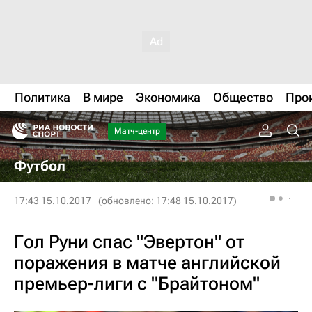
Политика
В мире
Экономика
Общество
Про
Матч-центр
Футбол
17:43 15.10.2017
(обновлено: 17:48 15.10.2017)
Гол Руни спас "Эвертон" от
поражения в матче английской
премьер-лиги с "Брайтоном"