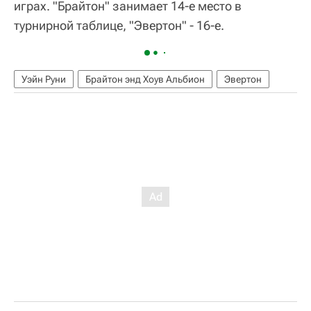
играх. "Брайтон" занимает 14-е место в
турнирной таблице, "Эвертон" - 16-е.
Уэйн Руни
Брайтон энд Хоув Альбион
Эвертон