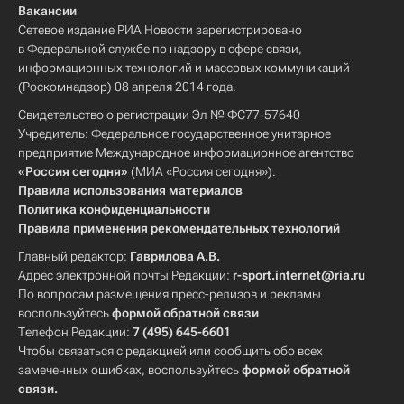
Вакансии
Сетевое издание РИА Новости зарегистрировано
в Федеральной службе по надзору в сфере связи,
информационных технологий и массовых коммуникаций
(Роскомнадзор) 08 апреля 2014 года.
Свидетельство о регистрации Эл № ФС77-57640
Учредитель: Федеральное государственное унитарное
предприятие Международное информационное агентство
«Россия сегодня»
(МИА «Россия сегодня»).
Правила использования материалов
Политика конфиденциальности
Правила применения рекомендательных технологий
Главный редактор:
Гаврилова А.В.
Адрес электронной почты Редакции:
r-sport.internet@ria.ru
По вопросам размещения пресс-релизов и рекламы
воспользуйтесь
формой обратной связи
Телефон Редакции:
7 (495) 645-6601
Чтобы связаться с редакцией или сообщить обо всех
замеченных ошибках, воспользуйтесь
формой обратной
связи
.