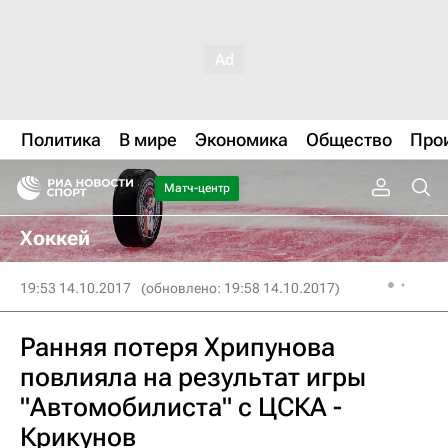
Политика
В мире
Экономика
Общество
Про
Матч-центр
Хоккей
19:53 14.10.2017
(обновлено: 19:58 14.10.2017)
Ранняя потеря Хрипунова
повлияла на результат игры
"Автомобилиста" с ЦСКА -
Крикунов