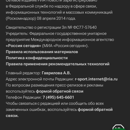
Сетевое издание РИА Новости зарегистрировано
в Федеральной службе по надзору в сфере связи,
информационных технологий и массовых коммуникаций
(Роскомнадзор) 08 апреля 2014 года.
Свидетельство о регистрации Эл № ФС77-57640
Учредитель: Федеральное государственное унитарное
предприятие Международное информационное агентство
«Россия сегодня»
(МИА «Россия сегодня»).
Правила использования материалов
Политика конфиденциальности
Правила применения рекомендательных технологий
Главный редактор:
Гаврилова А.В.
Адрес электронной почты Редакции:
r-sport.internet@ria.ru
По вопросам размещения пресс-релизов и рекламы
воспользуйтесь
формой обратной связи
Телефон Редакции:
7 (495) 645-6601
Чтобы связаться с редакцией или сообщить обо всех
замеченных ошибках, воспользуйтесь
формой обратной
связи
.