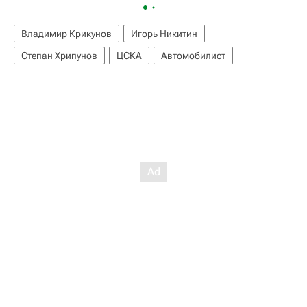
Владимир Крикунов
Игорь Никитин
Степан Хрипунов
ЦСКА
Автомобилист