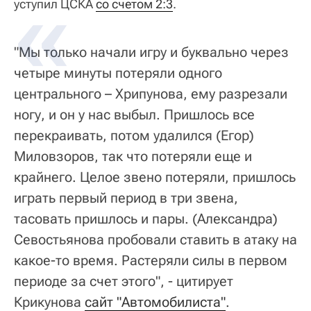
уступил ЦСКА
со счетом 2:3
.
"Мы только начали игру и буквально через
четыре минуты потеряли одного
центрального – Хрипунова, ему разрезали
ногу, и он у нас выбыл. Пришлось все
перекраивать, потом удалился (Егор)
Миловзоров, так что потеряли еще и
крайнего. Целое звено потеряли, пришлось
играть первый период в три звена,
тасовать пришлось и пары. (Александра)
Севостьянова пробовали ставить в атаку на
какое-то время. Растеряли силы в первом
периоде за счет этого", - цитирует
Крикунова
сайт "Автомобилиста"
.