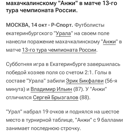
махачкалинскому "Анжи" в матче 13-го
тура чемпионата России.
МОСКВА, 14 окт - Р-Спорт.
Футболисты
екатеринбургского "
Урала
" на своем поле
нанесли поражение махачкалинскому "
Анжи
" в
матче
13-го тура чемпионата России
.
Субботняя игра в Екатеринбурге завершилась
победой хозяев поля со счетом 2:1. Голы в
составе "Урала" забили
Эрик Бикфалви
(56-я
минута) и
Владимир Ильин
(87). У "Анжи"
отличился
Сергей Брызгалов
(88).
"Урал" набрал 19 очков и поднялся на шестое
место в турнирной таблице, "Анжи" с 9 баллами
занимает последнюю строчку.