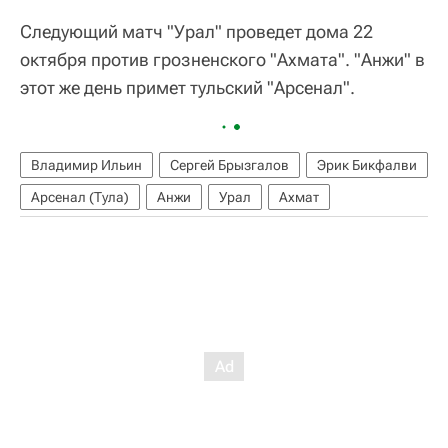
Следующий матч "Урал" проведет дома 22
октября против грозненского "Ахмата". "Анжи" в
этот же день примет тульский "Арсенал".
Владимир Ильин
Сергей Брызгалов
Эрик Бикфалви
Арсенал (Тула)
Анжи
Урал
Ахмат