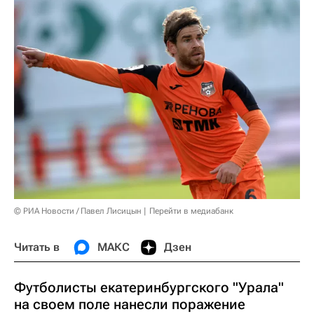
© РИА Новости / Павел Лисицын
Перейти в медиабанк
Читать в
МАКС
Дзен
Футболисты екатеринбургского "Урала"
на своем поле нанесли поражение