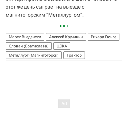
этот же день сыграет на выезде с
магнитогорским "
Металлургом
".
Марек Вьеденски
Алексей Кручинин
Рихард Гюнге
Слован (Братислава)
ЦСКА
Металлург (Магнитогорск)
Трактор