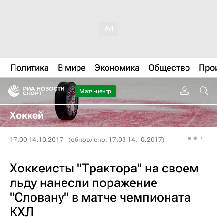
Политика
В мире
Экономика
Общество
Про
Матч-центр
Хоккей
17:00 14.10.2017
(обновлено: 17:03 14.10.2017)
Хоккеисты "Трактора" на своем
льду нанесли поражение
"Словану" в матче чемпионата
КХЛ