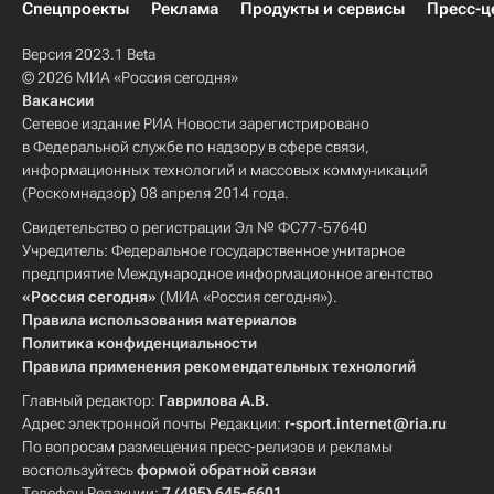
Спецпроекты
Реклама
Продукты и сервисы
Пресс-ц
Версия 2023.1 Beta
© 2026 МИА «Россия сегодня»
Вакансии
Сетевое издание РИА Новости зарегистрировано
в Федеральной службе по надзору в сфере связи,
информационных технологий и массовых коммуникаций
(Роскомнадзор) 08 апреля 2014 года.
Свидетельство о регистрации Эл № ФС77-57640
Учредитель: Федеральное государственное унитарное
предприятие Международное информационное агентство
«Россия сегодня»
(МИА «Россия сегодня»).
Правила использования материалов
Политика конфиденциальности
Правила применения рекомендательных технологий
Главный редактор:
Гаврилова А.В.
Адрес электронной почты Редакции:
r-sport.internet@ria.ru
По вопросам размещения пресс-релизов и рекламы
воспользуйтесь
формой обратной связи
Телефон Редакции:
7 (495) 645-6601