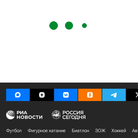
Футбол
Фигурное катание
Биатлон
ЗОЖ
Хоккей
Ав