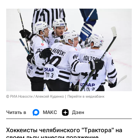
© РИА Новости / Алексей Куденко
Перейти в медиабанк
Читать в
МАКС
Дзен
Хоккеисты челябинского "Трактора" на
своем льду нанесли поражение