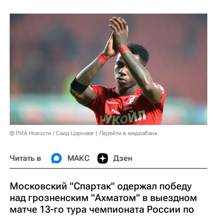
© РИА Новости / Саид Царнаев
Перейти в медиабанк
Читать в
МАКС
Дзен
Московский "Спартак" одержал победу
над грозненским "Ахматом" в выездном
матче 13-го тура чемпионата России по