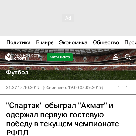
Политика
В мире
Экономика
Общество
Про
Матч-центр
Футбол
21:27 13.10.2017
(обновлено: 19:00 03.09.2019)
"Спартак" обыграл "Ахмат" и
одержал первую гостевую
победу в текущем чемпионате
РФПЛ