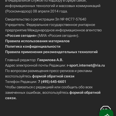
в Федеральной службе по надзору в сфере связи,
информационных технологий и массовых коммуникаций
(Роскомнадзор) 08 апреля 2014 года.
Свидетельство о регистрации Эл № ФС77-57640
Учредитель: Федеральное государственное унитарное
предприятие Международное информационное агентство
«Россия сегодня»
(МИА «Россия сегодня»).
Правила использования материалов
Политика конфиденциальности
Правила применения рекомендательных технологий
Главный редактор:
Гаврилова А.В.
Адрес электронной почты Редакции:
r-sport.internet@ria.ru
По вопросам размещения пресс-релизов и рекламы
воспользуйтесь
формой обратной связи
Телефон Редакции:
7 (495) 645-6601
Чтобы связаться с редакцией или сообщить обо всех
замеченных ошибках, воспользуйтесь
формой обратной
связи
.