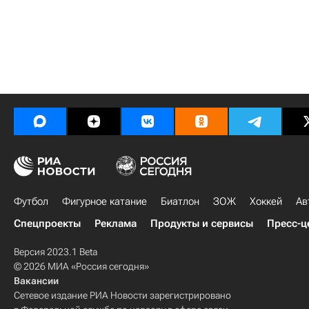
Футбол
Фигурное катание
Биатлон
ЗОЖ
Хоккей
Ав
Спецпроекты
Реклама
Продукты и сервисы
Пресс-ц
Версия 2023.1 Beta
© 2026 МИА «Россия сегодня»
Вакансии
Сетевое издание РИА Новости зарегистрировано