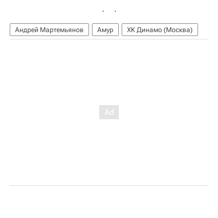
Андрей Мартемьянов
Амур
ХК Динамо (Москва)