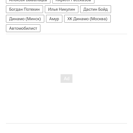
Богдан Потехин
Илья Никулин
Дастин Бойд
Динамо (Минск)
Амур
ХК Динамо (Москва)
Автомобилист