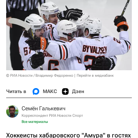
© РИА Новости / Владимир Федоренко
Перейти в медиабанк
Читать в
МАКС
Дзен
Семён Галькевич
Корреспондент РИА Новости Спорт
Все материалы
Хоккеисты хабаровского "Амура" в гостях