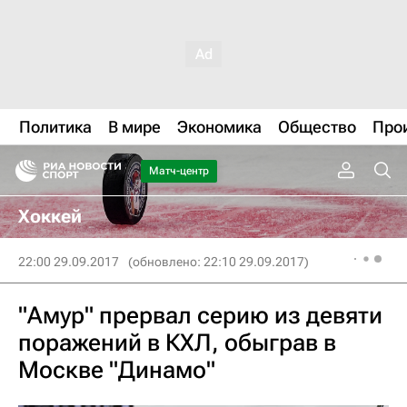
Политика
В мире
Экономика
Общество
Про
Матч-центр
Хоккей
22:00 29.09.2017
(обновлено: 22:10 29.09.2017)
"Амур" прервал серию из девяти
поражений в КХЛ, обыграв в
Москве "Динамо"