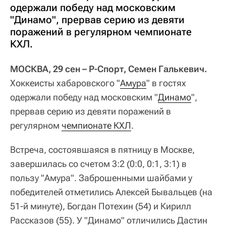
одержали победу над московским
"Динамо", прервав серию из девяти
поражений в регулярном чемпионате
КХЛ.
МОСКВА, 29 сен – Р-Спорт, Семен Галькевич.
Хоккеисты хабаровского "
Амура
" в гостях
одержали победу над московским "
Динамо
",
прервав серию из девяти поражений в
регулярном
чемпионате КХЛ
.
Встреча, состоявшаяся в пятницу в Москве,
завершилась со счетом 3:2 (0:0, 0:1, 3:1) в
пользу "Амура". Заброшенными шайбами у
победителей отметились Алексей Бывальцев (на
51-й минуте), Богдан Потехин (54) и Кирилл
Рассказов (55). У "Динамо" отличились Дастин