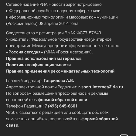
Сетевое издание РИА Новости зарегистрировано
в Федеральной службе по надзору в сфере связи,
информационных технологий и массовых коммуникаций
(Роскомнадзор) 08 апреля 2014 года.
Свидетельство о регистрации Эл № ФС77-57640
Учредитель: Федеральное государственное унитарное
предприятие Международное информационное агентство
«Россия сегодня»
(МИА «Россия сегодня»).
Правила использования материалов
Политика конфиденциальности
Правила применения рекомендательных технологий
Главный редактор:
Гаврилова А.В.
Адрес электронной почты Редакции:
r-sport.internet@ria.ru
По вопросам размещения пресс-релизов и рекламы
воспользуйтесь
формой обратной связи
Телефон Редакции:
7 (495) 645-6601
Чтобы связаться с редакцией или сообщить обо всех
замеченных ошибках, воспользуйтесь
формой обратной
связи
.