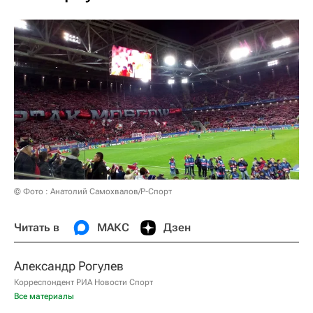
© Фото : Анатолий Самохвалов/Р-Спорт
Читать в
МАКС
Дзен
Александр Рогулев
Корреспондент РИА Новости Спорт
Все материалы