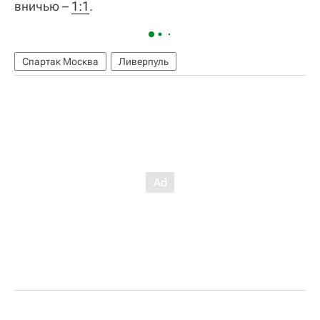
вничью –
1:1
.
Спартак Москва
Ливерпуль