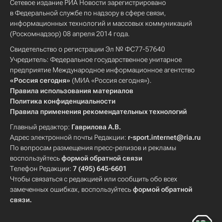
Сетевое издание РИА Новости зарегистрировано
в Федеральной службе по надзору в сфере связи,
информационных технологий и массовых коммуникаций
(Роскомнадзор) 08 апреля 2014 года.
Свидетельство о регистрации Эл № ФС77-57640
Учредитель: Федеральное государственное унитарное
предприятие Международное информационное агентство
«Россия сегодня»
(МИА «Россия сегодня»).
Правила использования материалов
Политика конфиденциальности
Правила применения рекомендательных технологий
Главный редактор:
Гаврилова А.В.
Адрес электронной почты Редакции:
r-sport.internet@ria.ru
По вопросам размещения пресс-релизов и рекламы
воспользуйтесь
формой обратной связи
Телефон Редакции:
7 (495) 645-6601
Чтобы связаться с редакцией или сообщить обо всех
замеченных ошибках, воспользуйтесь
формой обратной
связи
.