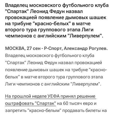
Владелец московского футбольного клуба
"Спартак" Леонид Федун назвал
провокацией появление дымовых шашек
на трибуне "красно-белых" в матче
второго тура группового этапа Лиги
чемпионов с английским "Ливерпулем".
МОСКВА, 27 сен - Р-Спорт, Александр Рогулев.
Владелец московского футбольного клуба
"Спартак" Леонид Федун назвал провокацией
появление дымовых шашек на трибуне "красно-
белых" в матче второго тура группового этапа
Лиги чемпионов с английским "Ливерпулем".
На прошлой неделе УЕФА принял решение 
оштрафовать "Спартак"
на 60 тысяч евро и
запретить "красно-белым" продавать билеты на