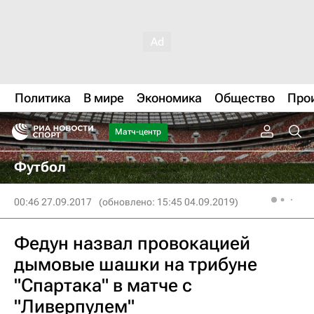
Политика
В мире
Экономика
Общество
Про
Матч-центр
Футбол
00:46 27.09.2017
(обновлено: 15:45 04.09.2019)
Федун назвал провокацией
дымовые шашки на трибуне
"Спартака" в матче с
"Ливерпулем"