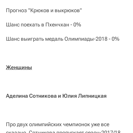
Прогноз "Крюков и выкрюков"
Шанс поехать в Пхенчхан - 0%
Шанс выиграть медаль Олимпиады-2018 - 0%
Женщины
Аделина Сотникова и Юлия Липницкая
Про двух олимпийских чемпионок уже все
сказано. Сотникова пропускает сезон-2017/18,