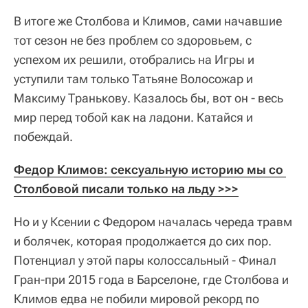
В итоге же Столбова и Климов, сами начавшие
тот сезон не без проблем со здоровьем, с
успехом их решили, отобрались на Игры и
уступили там только Татьяне Волосожар и
Максиму Транькову. Казалось бы, вот он - весь
мир перед тобой как на ладони. Катайся и
побеждай.
Федор Климов: сексуальную историю мы со 
Столбовой писали только на льду >>>
Но и у Ксении с Федором началась череда травм
и болячек, которая продолжается до сих пор.
Потенциал у этой пары колоссальный - Финал
Гран-при 2015 года в Барселоне, где Столбова и
Климов едва не побили мировой рекорд по