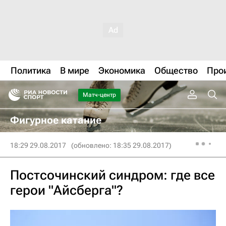
Политика
В мире
Экономика
Общество
Про
Матч-центр
Фигурное катание
18:29 29.08.2017
(обновлено: 18:35 29.08.2017)
Постсочинский синдром: где все
герои "Айсберга"?