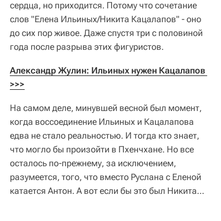
сердца, но приходится. Потому что сочетание
слов "Елена Ильиных/Никита Кацалапов" - оно
до сих пор живое. Даже спустя три с половиной
года после разрыва этих фигуристов.
Александр Жулин: Ильиных нужен Кацалапов 
>>>
На самом деле, минувшей весной был момент,
когда воссоединение Ильиных и Кацалапова
едва не стало реальностью. И тогда кто знает,
что могло бы произойти в Пхенчхане. Но все
осталось по-прежнему, за исключением,
разумеется, того, что вместо Руслана с Еленой
катается Антон. А вот если бы это был Никита…