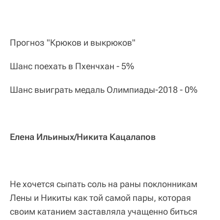
Прогноз "Крюков и выкрюков"
Шанс поехать в Пхенчхан - 5%
Шанс выиграть медаль Олимпиады-2018 - 0%
Елена Ильиных/Никита Кацалапов
Не хочется сыпать соль на раны поклонникам
Лены и Никиты как той самой пары, которая
своим катанием заставляла учащенно биться