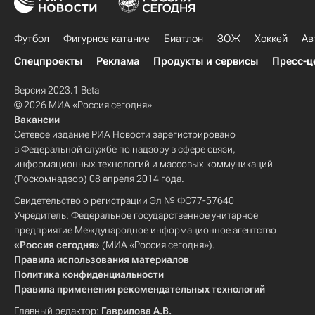
Футбол
Фигурное катание
Биатлон
ЗОЖ
Хоккей
Ав
Спецпроекты
Реклама
Продукты и сервисы
Пресс-ц
Версия 2023.1 Beta
© 2026 МИА «Россия сегодня»
Вакансии
Сетевое издание РИА Новости зарегистрировано
в Федеральной службе по надзору в сфере связи,
информационных технологий и массовых коммуникаций
(Роскомнадзор) 08 апреля 2014 года.
Свидетельство о регистрации Эл № ФС77-57640
Учредитель: Федеральное государственное унитарное
предприятие Международное информационное агентство
«Россия сегодня»
(МИА «Россия сегодня»).
Правила использования материалов
Политика конфиденциальности
Правила применения рекомендательных технологий
Главный редактор:
Гаврилова А.В.