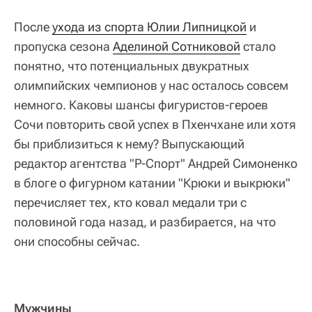
После
ухода из спорта Юлии Липницкой
и
пропуска сезона
Аделиной Сотниковой
стало
понятно, что потенциальных двукратных
олимпийских чемпионов у нас осталось совсем
немного. Каковы шансы фигуристов-героев
Сочи повторить свой успех в Пхенчхане или хотя
бы приблизиться к нему? Выпускающий
редактор агентства "Р-Спорт" Андрей Симоненко
в блоге о фигурном катании "Крюки и выкрюки"
перечисляет тех, кто ковал медали три с
половиной года назад, и разбирается, на что
они способны сейчас.
Мужчины