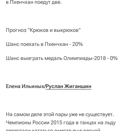
в Пхенчхан поедут две.
Прогноз "Крюков и выкрюков"
Шанс поехать в Пхенчхан - 20%
Шанс выиграть медаль Олимпиады-2018 - 0%
Елена Ильиных/
Руслан Жиганшин
На самом деле этой пары уже не существует.
Чемпионы России 2015 года в танцах на льду
перестали кататься вместе еще весной.