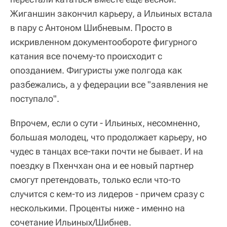
Жиганшин закончил карьеру, а Ильиных встала
в пару с Антоном Шибневым. Просто в
искривленном документообороте фигурного
катания все почему-то происходит с
опозданием. Фигуристы уже полгода как
разбежались, а у федерации все "заявления не
поступало".
Впрочем, если о сути - Ильиных, несомненно,
большая молодец, что продолжает карьеру, но
чудес в танцах все-таки почти не бывает. И на
поездку в Пхенчхан она и ее новый партнер
смогут претендовать, только если что-то
случится с кем-то из лидеров - причем сразу с
несколькими. Проценты ниже - именно на
сочетание Ильиных/Шибнев.