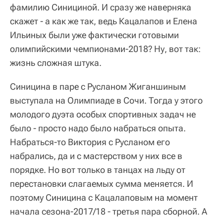
фамилию Синициной. И сразу же наверняка
скажет - а как же так, ведь Кацалапов и Елена
Ильиных были уже фактически готовыми
олимпийскими чемпионами-2018? Ну, вот так:
жизнь сложная штука.
Синицина в паре с Русланом Жиганшиным
выступала на Олимпиаде в Сочи. Тогда у этого
молодого дуэта особых спортивных задач не
было - просто надо было набраться опыта.
Набраться-то Виктория с Русланом его
набрались, да и с мастерством у них все в
порядке. Но вот только в танцах на льду от
перестановки слагаемых сумма меняется. И
поэтому Синицина с Кацалаповым на момент
начала сезона-2017/18 - третья пара сборной. А