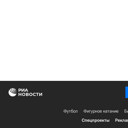
Футбол
Фигурное катание
Б
Спецпроекты
Рекла