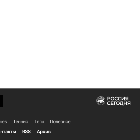
ries
Теннис
Теги
Полезное
нтакты
RSS
Архив