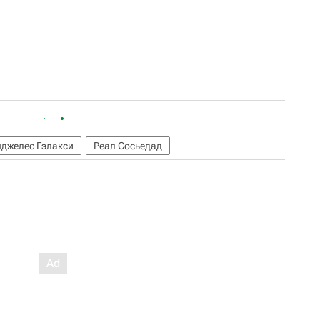
джелес Гэлакси
Реал Сосьедад