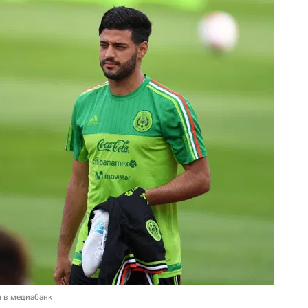
и в медиабанк