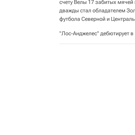
счету Велы 17 забитых мячей 
дважды стал обладателем Зо
футбола Северной и Централь
"Лос-Анджелес" дебютирует в 