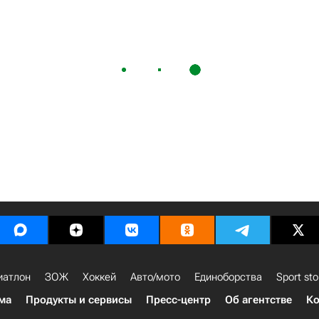
иатлон
ЗОЖ
Хоккей
Авто/мото
Единоборства
Sport sto
ма
Продукты и сервисы
Пресс-центр
Об агентстве
Ко