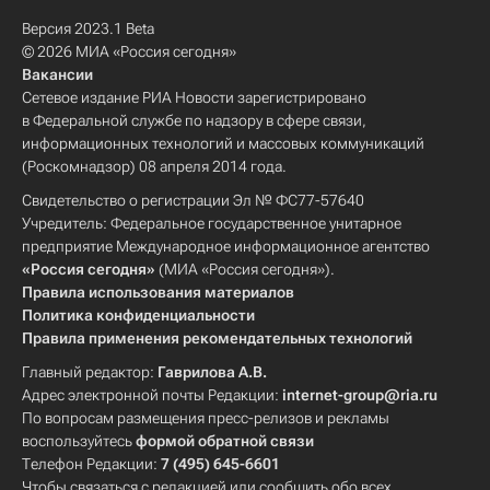
Версия 2023.1 Beta
© 2026 МИА «Россия сегодня»
Вакансии
Сетевое издание РИА Новости зарегистрировано
в Федеральной службе по надзору в сфере связи,
информационных технологий и массовых коммуникаций
(Роскомнадзор) 08 апреля 2014 года.
Свидетельство о регистрации Эл № ФС77-57640
Учредитель: Федеральное государственное унитарное
предприятие Международное информационное агентство
«Россия сегодня»
(МИА «Россия сегодня»).
Правила использования материалов
Политика конфиденциальности
Правила применения рекомендательных технологий
Главный редактор:
Гаврилова А.В.
Адрес электронной почты Редакции:
internet-group@ria.ru
По вопросам размещения пресс-релизов и рекламы
воспользуйтесь
формой обратной связи
Телефон Редакции:
7 (495) 645-6601
Чтобы связаться с редакцией или сообщить обо всех