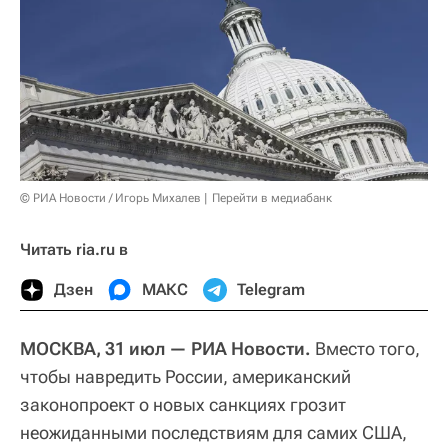
© РИА Новости / Игорь Михалев
Перейти в медиабанк
Читать ria.ru в
Дзен
МАКС
Telegram
МОСКВА, 31 июл — РИА Новости.
Вместо того,
чтобы навредить России, американский
законопроект о новых санкциях грозит
неожиданными последствиям для самих США,