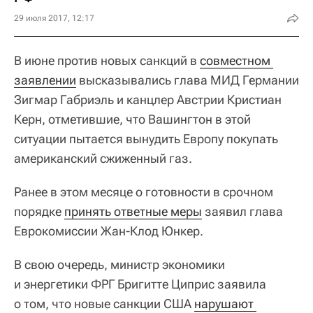
29 июля 2017, 12:17
В июне против новых санкций в
совместном 
заявлении
высказывались глава МИД Германии
Зигмар Габриэль и канцлер Австрии Кристиан
Керн, отметившие, что Вашингтон в этой
ситуации пытается вынудить Европу покупать
американский сжиженный газ.
Ранее в этом месяце о готовности в срочном
порядке
принять ответные меры
заявил глава
Еврокомиссии Жан-Клод Юнкер.
В свою очередь, министр экономики
и энергетики ФРГ Бригитте Циприс заявила
о том, что новые санкции США
нарушают 