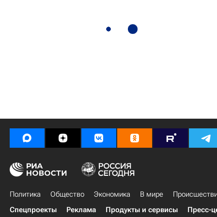
Политика
Общество
Экономика
В мире
Происшеств
Спецпроекты
Реклама
Продукты и сервисы
Пресс-ц