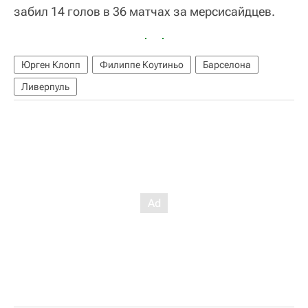
забил 14 голов в 36 матчах за мерсисайдцев.
Юрген Клопп
Филиппе Коутиньо
Барселона
Ливерпуль