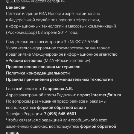
© 2026 МИА «Россия сегодня»
Вакансии
Сетевое издание РИА Новости зарегистрировано
в Федеральной службе по надзору в сфере связи,
информационных технологий и массовых коммуникаций
(Роскомнадзор) 08 апреля 2014 года.
Свидетельство о регистрации Эл № ФС77-57640
Учредитель: Федеральное государственное унитарное
предприятие Международное информационное агентство
«Россия сегодня»
(МИА «Россия сегодня»).
Правила использования материалов
Политика конфиденциальности
Правила применения рекомендательных технологий
Главный редактор:
Гаврилова А.В.
Адрес электронной почты Редакции:
r-sport.internet@ria.ru
По вопросам размещения пресс-релизов и рекламы
воспользуйтесь
формой обратной связи
Телефон Редакции:
7 (495) 645-6601
Чтобы связаться с редакцией или сообщить обо всех
замеченных ошибках, воспользуйтесь
формой обратной
связи
.