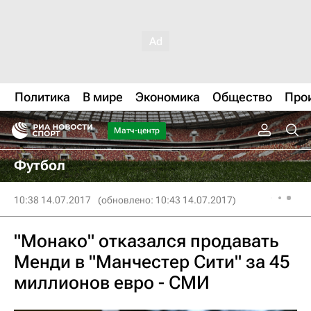
Политика
В мире
Экономика
Общество
Про
Матч-центр
Футбол
10:38 14.07.2017
(обновлено: 10:43 14.07.2017)
"Монако" отказался продавать
Менди в "Манчестер Сити" за 45
миллионов евро - СМИ