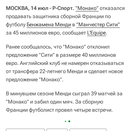
МОСКВА, 14 июл - Р-Спорт.
"Монако"
отказался
продавать защитника сборной Франции по
футболу
Бенжамена Менди
в
"Манчестер Сити"
за 45 миллионов евро, сообщает
L'Equipe
.
Ранее сообщалось, что "Монако" отклонил
предложение "Сити" в размере 40 миллионов
евро. Английский клуб не намерен отказываться
от трансфера 22-летнего Менди и сделает новое
предложение "Монако".
В минувшем сезоне Менди сыграл 39 матчей за
"Монако" и забил один мяч. За сборную
Франции футболист провел четыре встречи.