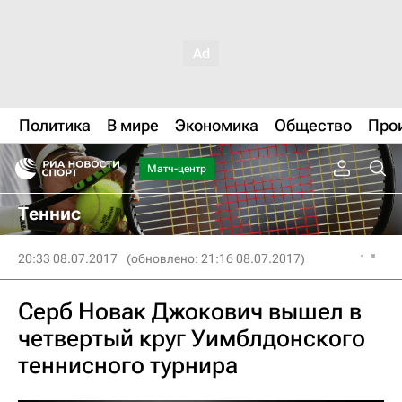
Политика
В мире
Экономика
Общество
Про
Матч-центр
Теннис
20:33 08.07.2017
(обновлено: 21:16 08.07.2017)
Серб Новак Джокович вышел в
четвертый круг Уимблдонского
теннисного турнира