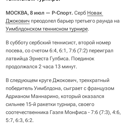
МОСКВА, 8 июл — Р-Спорт.
Серб
Новак 
Джокович
преодолел барьер третьего раунда на
Уимблдонском теннисном турнире
.
В субботу сербский теннисист, второй номер
посева, со счетом 6:4, 6:1, 7:6 (7:2) переиграл
латвийца Эрнеста Гулбиса. Поединок
продолжался 2 часа 13 минут.
В следующем круге Джокович, трехкратный
победитель Уимблдона, сыграет с французом
Адрианом Маннарино, который оказался
сильнее 15-й ракетки турнира, своего
соотечественника Гаэля Монфиса - 7:6 (7:3), 4:6,
5:7, 6:3, 6:2.