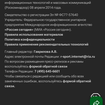
информационных технологий и массовых коммуникаций
(Роскомнадзор) 08 апреля 2014 года.
Свидетельство о регистрации Эл № ФС77-57640
Учредитель: Федеральное государственное унитарное
предприятие Международное информационное агентство
«Россия сегодня»
(МИА «Россия сегодня»).
Правила использования материалов
Политика конфиденциальности
Правила применения рекомендательных технологий
Главный редактор:
Гаврилова А.В.
Адрес электронной почты Редакции:
r-sport.internet@ria.ru
По вопросам размещения пресс-релизов и рекламы
воспользуйтесь
формой обратной связи
Телефон Редакции:
7 (495) 645-6601
Чтобы связаться с редакцией или сообщить обо всех
замеченных ошибках, воспользуйтесь
формой обратной
связи
.