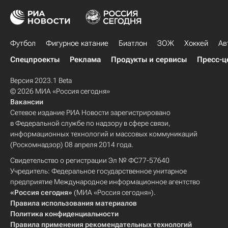
Футбол
Фигурное катание
Биатлон
ЗОЖ
Хоккей
Ав
Спецпроекты
Реклама
Продукты и сервисы
Пресс-ц
Версия 2023.1 Beta
© 2026 МИА «Россия сегодня»
Вакансии
Сетевое издание РИА Новости зарегистрировано
в Федеральной службе по надзору в сфере связи,
информационных технологий и массовых коммуникаций
(Роскомнадзор) 08 апреля 2014 года.
Свидетельство о регистрации Эл № ФС77-57640
Учредитель: Федеральное государственное унитарное
предприятие Международное информационное агентство
«Россия сегодня»
(МИА «Россия сегодня»).
Правила использования материалов
Политика конфиденциальности
Правила применения рекомендательных технологий