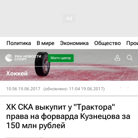
Политика
В мире
Экономика
Общество
Про
Матч-центр
Хоккей
10:56 19.06.2017
(обновлено: 11:04 19.06.2017)
ХК СКА выкупит у "Трактора"
права на форварда Кузнецова за
150 млн рублей