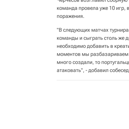
команда провела уже 10 игр, 
поражения.
"В следующих матчах турнира
команды и сыграть столь же д
необходимо добавить в креат
моментов мы разбазариваем д
много создали, то португаль
атаковать", - добавил собесед