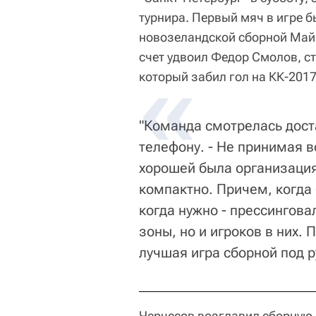
турнира. Первый мяч в игре б
новозеландской сборной Майк
счет удвоил Федор Смолов, с
который забил гол на КК-2017
"Команда смотрелась доста
телефону. - Не принимая в
хорошей была организация
компактно. Причем, когда 
когда нужно - прессингова
зоны, но и игроков в них.
лучшая игра сборной под 
Черчесов возглавил сборную в