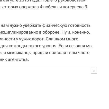
в которых одержала 4 победы и потерпела 3
 нам нужно удержать физическую готовность
исциплинированно в обороне. Ну и, конечно,
ивности у чужих ворот. Слишком много
ля команды такого уровня. Если сегодня мы
цы и мексиканцы вряд ли позволят нам часто
ник агентства.