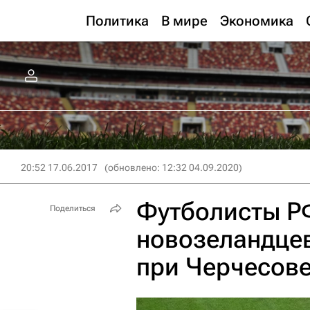
Политика
В мире
Экономика
20:52 17.06.2017
(обновлено: 12:32 04.09.2020)
Футболисты Р
Поделиться
новозеландце
при Черчесове