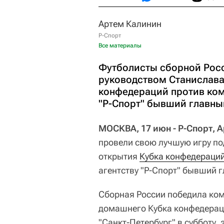
Артем Калинин
Р-Спорт
Все материалы
Футболисты сборной Росс
руководством Станислава
конфедераций против ком
"Р-Спорт" бывший главны
МОСКВА, 17 июн - Р-Спорт, 
провели свою лучшую игру п
открытия
Кубка конфедераци
агентству "Р-Спорт" бывший 
Сборная России победила ком
домашнего Кубка конфедераци
"Санкт-Петербург" в субботу