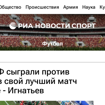
Общество
Происшествия
Армия
Наука
Ку
Футбол
Ф сыграли против
в свой лучший матч
 - Игнатьев