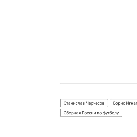
Станислав Черчесов
Борис Игна
Сборная России по футболу