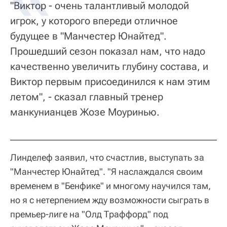
"Виктор - очень талантливый молодой
игрок, у которого впереди отличное
будущее в "Манчестер Юнайтед".
Прошедший сезон показал нам, что надо
качественно увеличить глубину состава, и
Виктор первым присоединился к нам этим
летом", - сказал главный тренер
манкунианцев Жозе Моуринью.
Линделеф заявил, что счастлив, выступать за
"Манчестер Юнайтед". "Я наслаждался своим
временем в "Бенфике" и многому научился там,
но я с нетерпением жду возможности сыграть в
премьер-лиге на "Олд Траффорд" под