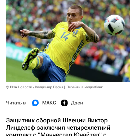
© РИА Новости / Владимир Песня
Перейти в медиабанк
Читать в
МАКС
Дзен
Защитник сборной Швеции Виктор
Линделеф заключил четырехлетний
контракт с "Манчестер Юнайтед" с