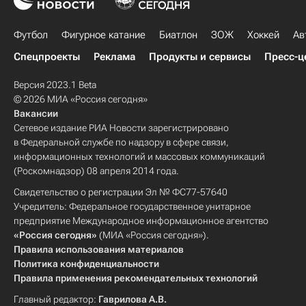
Футбол
Фигурное катание
Биатлон
ЗОЖ
Хоккей
Ав
Спецпроекты
Реклама
Продукты и сервисы
Пресс-ц
Версия 2023.1 Beta
© 2026 МИА «Россия сегодня»
Вакансии
Сетевое издание РИА Новости зарегистрировано
в Федеральной службе по надзору в сфере связи,
информационных технологий и массовых коммуникаций
(Роскомнадзор) 08 апреля 2014 года.
Свидетельство о регистрации Эл № ФС77-57640
Учредитель: Федеральное государственное унитарное
предприятие Международное информационное агентство
«Россия сегодня»
(МИА «Россия сегодня»).
Правила использования материалов
Политика конфиденциальности
Правила применения рекомендательных технологий
Главный редактор:
Гаврилова А.В.