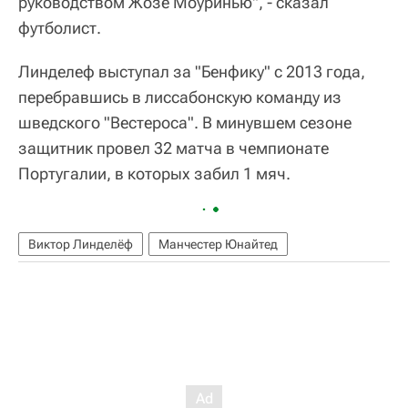
руководством Жозе Моуринью", - сказал
футболист.
Линделеф выступал за "Бенфику" с 2013 года,
перебравшись в лиссабонскую команду из
шведского "Вестероса". В минувшем сезоне
защитник провел 32 матча в чемпионате
Португалии, в которых забил 1 мяч.
Виктор Линделёф
Манчестер Юнайтед