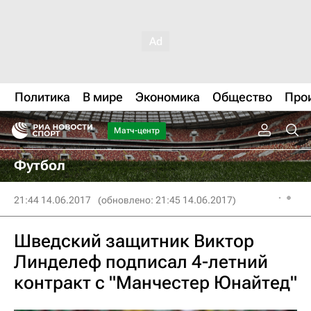
Политика
В мире
Экономика
Общество
Про
Матч-центр
Футбол
21:44 14.06.2017
(обновлено: 21:45 14.06.2017)
Шведский защитник Виктор
Линделеф подписал 4-летний
контракт с "Манчестер Юнайтед"