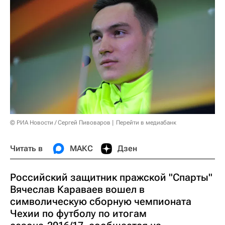
© РИА Новости / Сергей Пивоваров
Перейти в медиабанк
Читать в
МАКС
Дзен
Российский защитник пражской "Спарты"
Вячеслав Караваев вошел в
символическую сборную чемпионата
Чехии по футболу по итогам