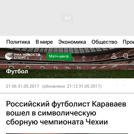
Политика
В мире
Экономика
Общество
Про
Матч-центр
Футбол
21:06 31.05.2017
(обновлено: 21:12 31.05.2017)
Российский футболист Караваев
вошел в символическую
сборную чемпионата Чехии