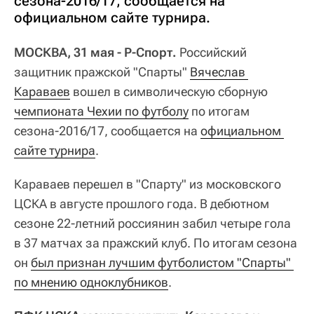
сезона-2016/17, сообщается на
официальном сайте турнира.
МОСКВА, 31 мая - Р-Спорт.
Российский
защитник пражской "Спарты"
Вячеслав 
Караваев
вошел в символическую сборную
чемпионата Чехии по футболу
по итогам
сезона-2016/17, сообщается на
официальном 
сайте турнира
.
Караваев перешел в "Спарту" из московского
ЦСКА в августе прошлого года. В дебютном
сезоне 22-летний россиянин забил четыре гола
в 37 матчах за пражский клуб. По итогам сезона
он
был признан лучшим футболистом "Спарты" 
по мнению одноклубников
.