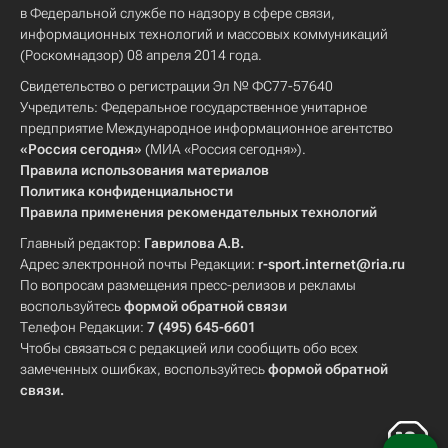
в Федеральной службе по надзору в сфере связи,
информационных технологий и массовых коммуникаций
(Роскомнадзор) 08 апреля 2014 года.
Свидетельство о регистрации Эл № ФС77-57640
Учредитель: Федеральное государственное унитарное
предприятие Международное информационное агентство
«Россия сегодня»
(МИА «Россия сегодня»).
Правила использования материалов
Политика конфиденциальности
Правила применения рекомендательных технологий
Главный редактор:
Гаврилова А.В.
Адрес электронной почты Редакции:
r-sport.internet@ria.ru
По вопросам размещения пресс-релизов и рекламы
воспользуйтесь
формой обратной связи
Телефон Редакции:
7 (495) 645-6601
Чтобы связаться с редакцией или сообщить обо всех
замеченных ошибках, воспользуйтесь
формой обратной
связи
.