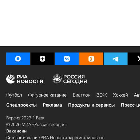
Футбол
Фигурное катание
Биатлон
ЗОЖ
Хоккей
Ав
Спецпроекты
Реклама
Продукты и сервисы
Пресс-ц
Версия 2023.1 Beta
© 2026 МИА «Россия сегодня»
Вакансии
Сетевое издание РИА Новости зарегистрировано