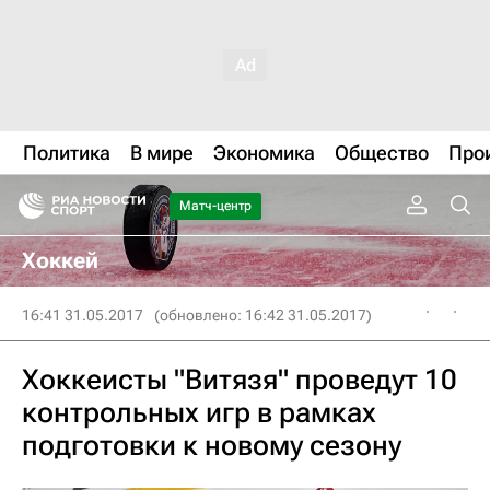
Политика
В мире
Экономика
Общество
Про
Матч-центр
Хоккей
16:41 31.05.2017
(обновлено: 16:42 31.05.2017)
Хоккеисты "Витязя" проведут 10
контрольных игр в рамках
подготовки к новому сезону