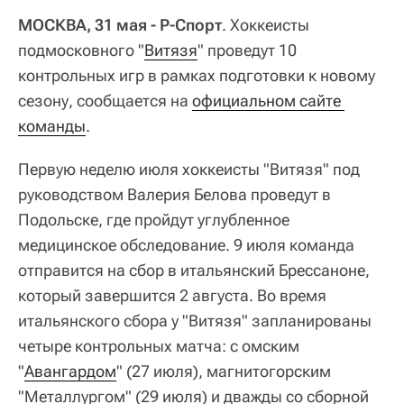
МОСКВА, 31 мая - Р-Спорт
. Хоккеисты
подмосковного "
Витязя
" проведут 10
контрольных игр в рамках подготовки к новому
сезону, сообщается на
официальном сайте 
команды
.
Первую неделю июля хоккеисты "Витязя" под
руководством Валерия Белова проведут в
Подольске, где пройдут углубленное
медицинское обследование. 9 июля команда
отправится на сбор в итальянский Брессаноне,
который завершится 2 августа. Во время
итальянского сбора у "Витязя" запланированы
четыре контрольных матча: с омским
"
Авангардом
" (27 июля), магнитогорским
"Металлургом" (29 июля) и дважды со сборной