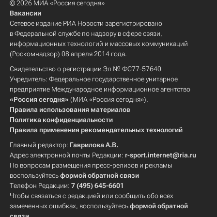
© 2026 МИА «Россия сегодня»
Вакансии
Сетевое издание РИА Новости зарегистрировано
в Федеральной службе по надзору в сфере связи,
информационных технологий и массовых коммуникаций
(Роскомнадзор) 08 апреля 2014 года.
Свидетельство о регистрации Эл № ФС77-57640
Учредитель: Федеральное государственное унитарное
предприятие Международное информационное агентство
«Россия сегодня»
(МИА «Россия сегодня»).
Правила использования материалов
Политика конфиденциальности
Правила применения рекомендательных технологий
Главный редактор:
Гаврилова А.В.
Адрес электронной почты Редакции:
r-sport.internet@ria.ru
По вопросам размещения пресс-релизов и рекламы
воспользуйтесь
формой обратной связи
Телефон Редакции:
7 (495) 645-6601
Чтобы связаться с редакцией или сообщить обо всех
замеченных ошибках, воспользуйтесь
формой обратной
связи
.