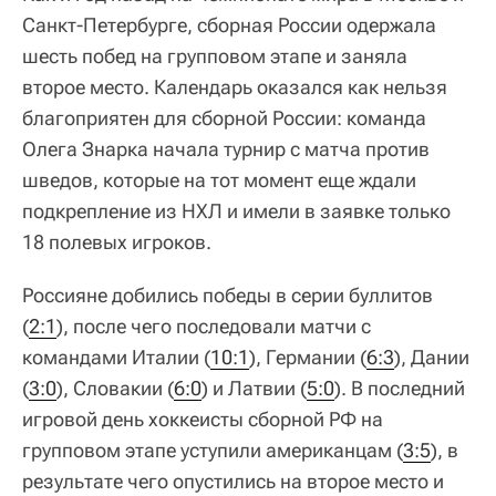
Санкт-Петербурге, сборная России одержала
шесть побед на групповом этапе и заняла
второе место. Календарь оказался как нельзя
благоприятен для сборной России: команда
Олега Знарка начала турнир с матча против
шведов, которые на тот момент еще ждали
подкрепление из НХЛ и имели в заявке только
18 полевых игроков.
Россияне добились победы в серии буллитов
(
2:1
), после чего последовали матчи с
командами Италии (
10:1
), Германии (
6:3
), Дании
(
3:0
), Словакии (
6:0
) и Латвии (
5:0
). В последний
игровой день хоккеисты сборной РФ на
групповом этапе уступили американцам (
3:5
), в
результате чего опустились на второе место и