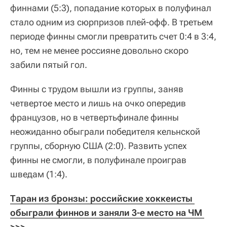
финнами (5:3), попадание которых в полуфинал
стало одним из сюрпризов плей-офф. В третьем
периоде финны смогли превратить счет 0:4 в 3:4,
но, тем не менее россияне довольно скоро
забили пятый гол.
Финны с трудом вышли из группы, заняв
четвертое место и лишь на очко опередив
французов, но в четвертьфинале финны
неожиданно обыграли победителя кельнской
группы, сборную США (2:0). Развить успех
финны не смогли, в полуфинале проиграв
шведам (1:4).
Таран из бронзы: российские хоккеисты 
обыграли финнов и заняли 3-е место на ЧМ 
>>>