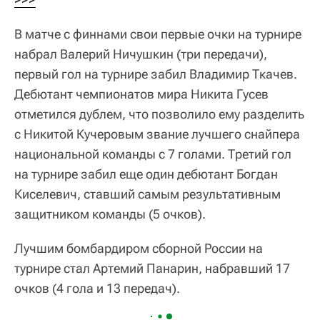
В матче с финнами свои первые очки на турнире
набрал Валерий Ничушкин (три передачи),
первый гол на турнире забил Владимир Ткачев.
Дебютант чемпионатов мира Никита Гусев
отметился дублем, что позволило ему разделить
с Никитой Кучеровым звание лучшего снайпера
национальной команды с 7 голами. Третий гол
на турнире забил еще один дебютант Богдан
Киселевич, ставший самым результативным
защитником команды (5 очков).
Лучшим бомбардиром сборной России на
турнире стал Артемий Панарин, набравший 17
очков (4 гола и 13 передач).