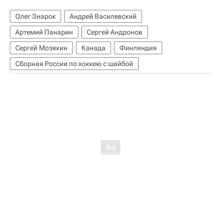
Олег Знарок
Андрей Василевский
Артемий Панарин
Сергей Андронов
Сергей Мозякин
Канада
Финляндия
Сборная России по хоккею с шайбой