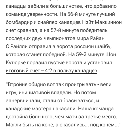
канадцы забили в большинстве, что добавило
команде уверенности. На 56-й минуте лучший
бомбардир и снайпер канадцев Нэйт Маккиннон
счет сравнял, а на 57-й минуте победитель
последних двух чемпионатов мира Райан
О'Райлли отправил в ворота россиян шайбу,
которая станет победной. На 59-й минуте Шон
Кутюрье поразил пустые ворота и установил
итоговый счет – 4:2 в пользу канадцев
.
"Втройне обидно вот так проигрывать - вели
игру, инициативой владели. Но потом
занервничали, стали отбрасываться, и
канадские мастера наказали. Наша команда
достойна большего, чем матч за третье место.
Могли быть на коне, а оказались… под конем…"