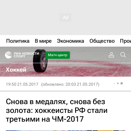
Политика
В мире
Экономика
Общество
Про
Матч-центр
Хоккей
19:50 21.05.2017
(обновлено: 20:03 21.05.2017)
Снова в медалях, снова без
золота: хоккеисты РФ стали
третьими на ЧМ-2017