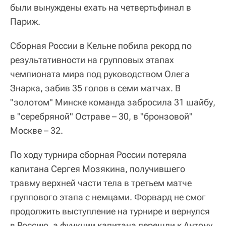
были вынуждены ехать на четвертьфинал в
Париж.
Сборная России в Кельне побила рекорд по
результативности на групповых этапах
чемпионата мира под руководством Олега
Знарка, забив 35 голов в семи матчах. В
"золотом" Минске команда забросила 31 шайбу,
в "серебряной" Остраве – 30, в "бронзовой"
Москве – 32.
По ходу турнира сборная России потеряла
капитана Сергея Мозякина, получившего
травму верхней части тела в третьем матче
группового этапа с немцами. Форвард не смог
продолжить выступление на турнире и вернулся
в Россию, а функции капитана перешли к Антону