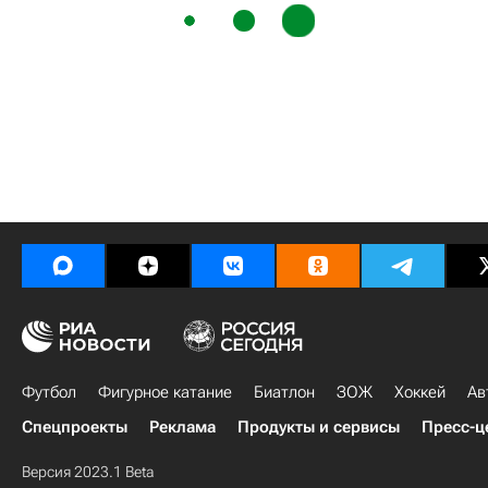
Футбол
Фигурное катание
Биатлон
ЗОЖ
Хоккей
Ав
Спецпроекты
Реклама
Продукты и сервисы
Пресс-ц
Версия 2023.1 Beta