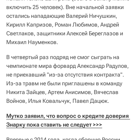
включить 25 человек). Вне начальной заявки
остались нападающие Валерий Ничушкин,
Кирилл Капризов, Роман Любимов, Андрей
Светлаков, защитники Алексей Береглазов и
Михаил Науменков.
В четвертый раз подряд не смог сыграть на
чемпионате мира форвард Александр Радулов,
не приехавший "из-за отсутствия контракта".
Из-за травм не были приглашены в команду
Никита Зайцев, Артем Анисимов, Вячеслав
Войнов, Илья Ковальчук, Павел Дацюк.
Мутко заявил, что вопрос о кредите доверия 
Знарку пока ставить не следует >>>
Впервые с 2014 года, когда сборную России