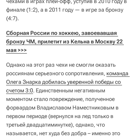
чехами в играх плей-офф, уступив в 2010 году в
финале (1:2), а в 2011 году — в игре за бронзу
(4:7).
Сборная России по хоккею, завоевавшая 
бронзу ЧМ, прилетит из Кельна в Москву 22 
мая >>>
Однако на этот раз чехи не смогли оказать
россиянам серьезного сопротивления,
команда 
Олега Знарка добилась уверенной победы со 
счетом 3:0
. Единственным негативным
моментом стало повреждение, полученное
форвардом Владиславом Наместниковым в
первом периоде (вернулся на лед только в
третьей двадцатиминутке), однако, что
называется, нет худа без добра – именно это