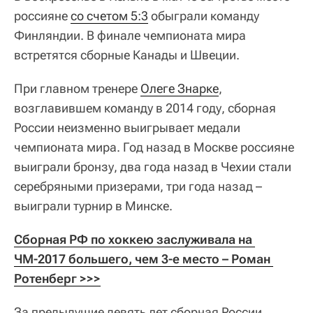
россияне
со счетом 5:3
обыграли команду
Финляндии. В финале чемпионата мира
встретятся сборные Канады и Швеции.
При главном тренере
Олеге Знарке
,
возглавившем команду в 2014 году, сборная
России неизменно выигрывает медали
чемпионата мира. Год назад в Москве россияне
выиграли бронзу, два года назад в Чехии стали
серебряными призерами, три года назад –
выиграли турнир в Минске.
Сборная РФ по хоккею заслуживала на 
ЧМ-2017 большего, чем 3-е место – Роман 
Ротенберг >>>
За предыдущие девять лет сборная России