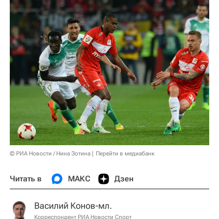
© РИА Новости / Нина Зотина
Перейти в медиабанк
Читать в
МАКС
Дзен
Василий Конов-мл.
Корреспондент РИА Новости Спорт