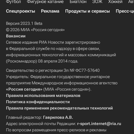
Футбол
Фигурное катание
Биатлон
ЗОЖ
Хоккей
Ав
Спецпроекты
Реклама
Продукты и сервисы
Пресс-ц
Версия 2023.1 Beta
© 2026 МИА «Россия сегодня»
Вакансии
Сетевое издание РИА Новости зарегистрировано
в Федеральной службе по надзору в сфере связи,
информационных технологий и массовых коммуникаций
(Роскомнадзор) 08 апреля 2014 года.
Свидетельство о регистрации Эл № ФС77-57640
Учредитель: Федеральное государственное унитарное
предприятие Международное информационное агентство
«Россия сегодня»
(МИА «Россия сегодня»).
Правила использования материалов
Политика конфиденциальности
Правила применения рекомендательных технологий
Главный редактор:
Гаврилова А.В.
Адрес электронной почты Редакции:
r-sport.internet@ria.ru
По вопросам размещения пресс-релизов и рекламы