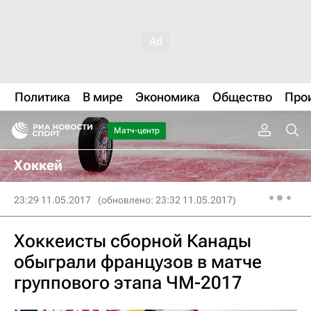
Политика
В мире
Экономика
Общество
Про
Матч-центр
Хоккей
23:29 11.05.2017
(обновлено: 23:32 11.05.2017)
Хоккеисты сборной Канады
обыграли французов в матче
группового этапа ЧМ-2017