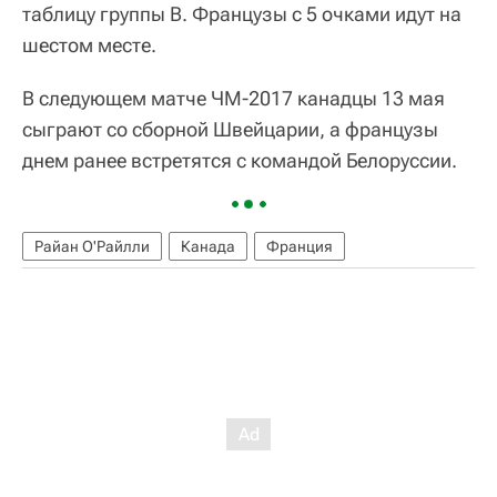
таблицу группы В. Французы с 5 очками идут на
шестом месте.
В следующем матче ЧМ-2017 канадцы 13 мая
сыграют со сборной Швейцарии, а французы
днем ранее встретятся с командой Белоруссии.
Райан О'Райлли
Канада
Франция