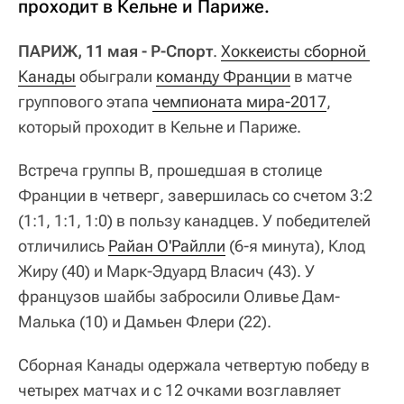
проходит в Кельне и Париже.
ПАРИЖ, 11 мая - Р-Спорт
.
Хоккеисты сборной 
Канады
обыграли
команду Франции
в матче
группового этапа
чемпионата мира-2017
,
который проходит в Кельне и Париже.
Встреча группы В, прошедшая в столице
Франции в четверг, завершилась со счетом 3:2
(1:1, 1:1, 1:0) в пользу канадцев. У победителей
отличились
Райан О'Райлли
(6-я минута), Клод
Жиру (40) и Марк-Эдуард Власич (43). У
французов шайбы забросили Оливье Дам-
Малька (10) и Дамьен Флери (22).
Сборная Канады одержала четвертую победу в
четырех матчах и с 12 очками возглавляет