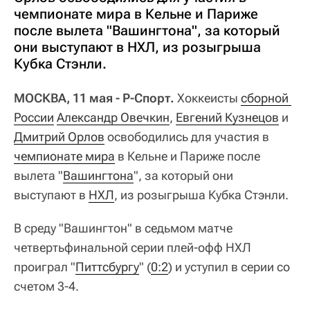
чемпионате мира в Кельне и Париже
после вылета "Вашингтона", за который
они выступают в НХЛ, из розыгрыша
Кубка Стэнли.
МОСКВА, 11 мая - Р-Спорт.
Хоккеисты
сборной 
России
Александр Овечкин
,
Евгений Кузнецов
и
Дмитрий Орлов
освободились для участия в
чемпионате мира
в Кельне и Париже после
вылета "
Вашингтона
", за который они
выступают в
НХЛ
, из розыгрыша Кубка Стэнли.
В среду "Вашингтон" в седьмом матче
четвертьфинальной серии плей-офф НХЛ
проиграл "
Питтсбургу
" (
0:2
) и уступил в серии со
счетом 3-4.