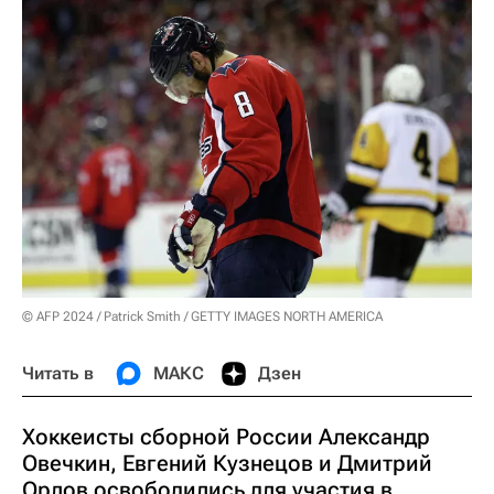
© AFP 2024 / Patrick Smith / GETTY IMAGES NORTH AMERICA
Читать в
МАКС
Дзен
Хоккеисты сборной России Александр
Овечкин, Евгений Кузнецов и Дмитрий
Орлов освободились для участия в