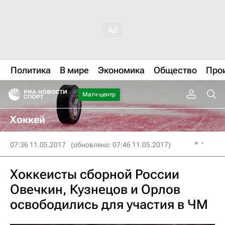
Политика
В мире
Экономика
Общество
Про
Матч-центр
Хоккей
07:36 11.05.2017
(обновлено: 07:46 11.05.2017)
Хоккеисты сборной России
Овечкин, Кузнецов и Орлов
освободились для участия в ЧМ