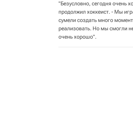
"Безусловно, сегодня очень хо
продолжил хоккеист. - Мы иг
сумели создать много моменто
реализовать. Но мы смогли н
очень хорошо".