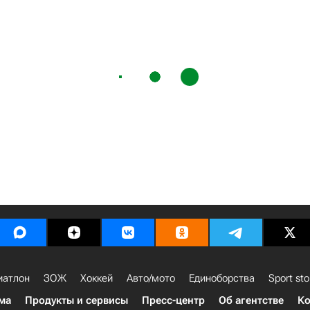
иатлон
ЗОЖ
Хоккей
Авто/мото
Единоборства
Sport sto
ма
Продукты и сервисы
Пресс-центр
Об агентстве
Ко