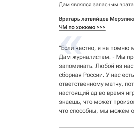
Дам являлся запасным врата
Вратарь латвийцев Мерзлики
ЧМ по хоккею >>>
"Если честно, я не помню 
Дам журналистам. - Мы пр
запоминать. Любой из нас
сборная России. У нас ест
ответственному матчу, по
настоящий ад во время игр
знаешь, что может произо
что способны, мы можем об