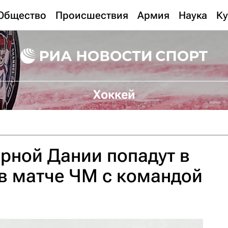
Общество
Происшествия
Армия
Наука
Ку
Хоккей
рной Дании попадут в
в матче ЧМ с командой