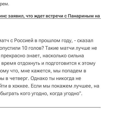
рем.
нс заявил, что ждет встречи с Панариным на 
матч с Россией в прошлом году, - сказал
опустили 10 голов? Такие матчи лучше не
 прекрасно знает, насколько сильна
ь время отдохнуть и подготовится к этому
тому что, мне кажется, мы попадем в
ы в четверг. Однако ты никогда не
йти в хоккее. Если мы покажем лучшее, на
ыграть кого угодно, когда угодно".