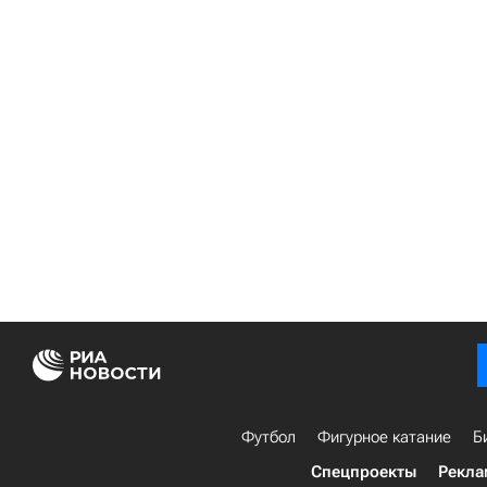
Футбол
Фигурное катание
Б
Спецпроекты
Рекла