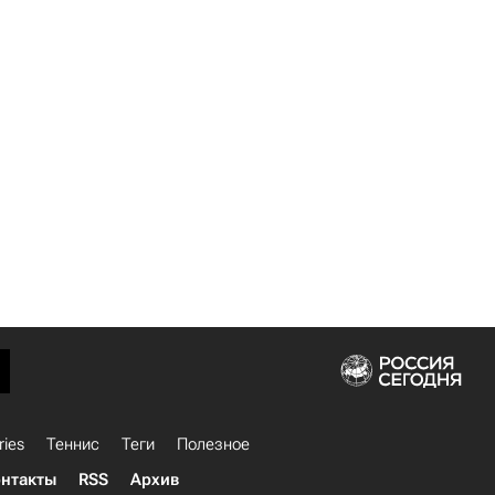
ries
Теннис
Теги
Полезное
нтакты
RSS
Архив