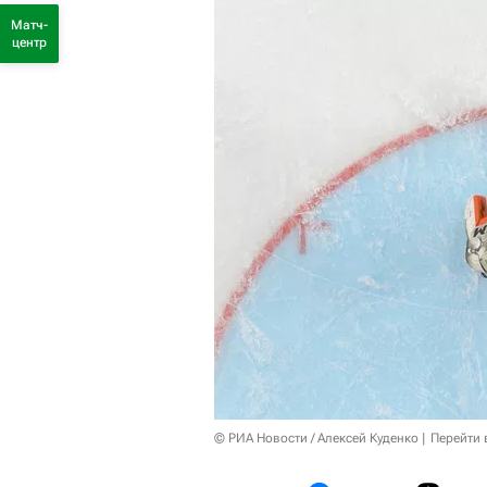
Матч-
центр
© РИА Новости / Алексей Куденко
Перейти 