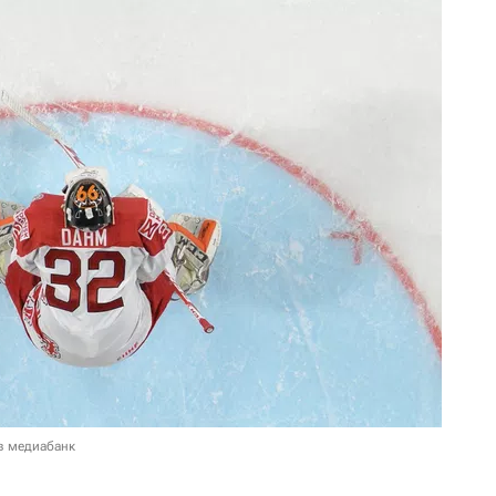
в медиабанк