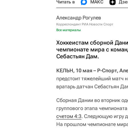
Читать в
МАКС
Дзе
Александр Рогулев
Корреспондент РИА Новости Спорт
Все материалы
Хоккеистам сборной Дани
чемпионате мира c коман
Себастьян Дам.
КЕЛЬН, 10 мая – Р-Спорт, Ал
предстоит тяжелейший матч 
вратарь датчан Себастьян Да
Сборная Дании во вторник од
группового этапа чемпионата
счетом 4:3
. Следующую игру д
На прошлом чемпионате мира 