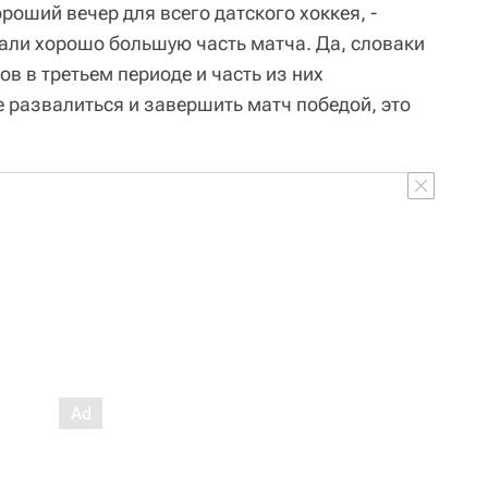
роший вечер для всего датского хоккея, -
рали хорошо большую часть матча. Да, словаки
в в третьем периоде и часть из них
е развалиться и завершить матч победой, это