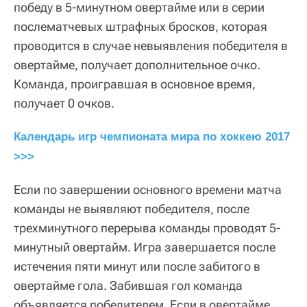
победу в 5-минутном овертайме или в серии
послематчевых штрафных бросков, которая
проводится в случае невыявления победителя в
овертайме, получает дополнительное очко.
Команда, проигравшая в основное время,
получает 0 очков.
Календарь игр чемпионата мира по хоккею 2017 
>>>
Если по завершении основного времени матча
команды не выявляют победителя, после
трехминутного перерыва команды проводят 5-
минутный овертайм. Игра завершается после
истечения пяти минут или после забитого в
овертайме гола. Забившая гол команда
объявляется победителем. Если в овертайме