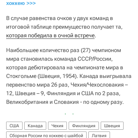
хоккею >>>
В случае равенства очков у двух команд в
итоговой таблице преимущество получает та,
которая победила в очной встрече
.
Наибольшее количество раз (27) чемпионом
мира становилась команда СССР/России,
которая дебютировала на чемпионате мира в
Стокгольме (Швеция, 1954). Канада выигрывала
первенство мира 26 раз, Чехия/Чехословакия –
12, Швеция – 9, Финляндия и США по 2 раза,
Великобритания и Словакия - по одному разу.
США
Канада
Чехия
Финляндия
Швеция
Сборная России по хоккею с шайбой
Латвия