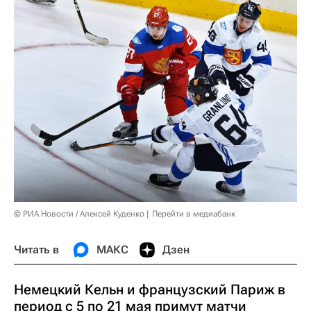
© РИА Новости / Алексей Куденко
Перейти в медиабанк
Читать в
МАКС
Дзен
Немецкий Кельн и французский Париж в
период с 5 по 21 мая примут матчи