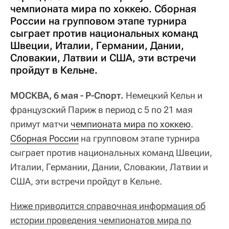
чемпионата мира по хоккею. Сборная
России на групповом этапе турнира
сыграет против национальных команд
Швеции, Италии, Германии, Дании,
Словакии, Латвии и США, эти встречи
пройдут в Кельне.
МОСКВА, 6 мая - Р-Спорт.
Немецкий Кельн и
французский Париж в период с 5 по 21 мая
примут матчи
чемпионата мира по хоккею
.
Сборная России
на групповом этапе турнира
сыграет против национальных команд Швеции,
Италии, Германии, Дании, Словакии, Латвии и
США, эти встречи пройдут в Кельне.
Ниже приводится справочная информация об
истории проведения чемпионатов мира по