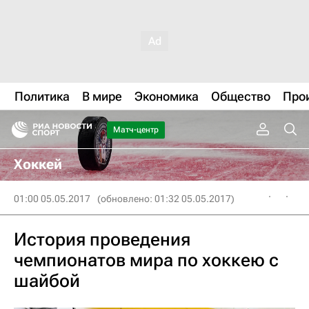
Политика
В мире
Экономика
Общество
Про
Матч-центр
Хоккей
01:00 05.05.2017
(обновлено: 01:32 05.05.2017)
История проведения
чемпионатов мира по хоккею с
шайбой