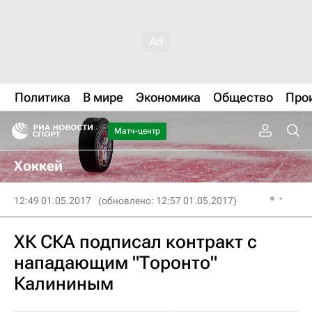
Политика
В мире
Экономика
Общество
Про
Матч-центр
Хоккей
12:49 01.05.2017
(обновлено: 12:57 01.05.2017)
ХК СКА подписал контракт с
нападающим "Торонто"
Калининым