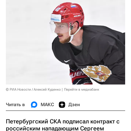
© РИА Новости / Алексей Куденко
Перейти в медиабанк
Читать в
МАКС
Дзен
Петербургский СКА подписал контракт с
российским нападающим Сергеем