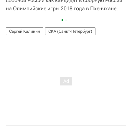
сборной России как кандидат в сборную России
на Олимпийские игры 2018 года в Пхенчхане.
Сергей Калинин
СКА (Санкт-Петербург)