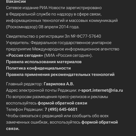
Вакансии
Сетевое издание РИА Новости зарегистрировано
в Федеральной службе по надзору в сфере связи,
информационных технологий и массовых коммуникаций
(Роскомнадзор) 08 апреля 2014 года.
Свидетельство о регистрации Эл № ФС77-57640
Учредитель: Федеральное государственное унитарное
предприятие Международное информационное агентство
«Россия сегодня»
(МИА «Россия сегодня»).
Правила использования материалов
Политика конфиденциальности
Правила применения рекомендательных технологий
Главный редактор:
Гаврилова А.В.
Адрес электронной почты Редакции:
r-sport.internet@ria.ru
По вопросам размещения пресс-релизов и рекламы
воспользуйтесь
формой обратной связи
Телефон Редакции:
7 (495) 645-6601
Чтобы связаться с редакцией или сообщить обо всех
замеченных ошибках, воспользуйтесь
формой обратной
связи
.