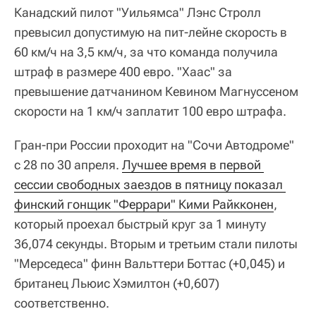
Канадский пилот "Уильямса" Лэнс Стролл
превысил допустимую на пит-лейне скорость в
60 км/ч на 3,5 км/ч, за что команда получила
штраф в размере 400 евро. "Хаас" за
превышение датчанином Кевином Магнуссеном
скорости на 1 км/ч заплатит 100 евро штрафа.
Гран-при России проходит на "Сочи Автодроме"
с 28 по 30 апреля.
Лучшее время в первой 
сессии свободных заездов в пятницу показал 
финский гонщик "Феррари" Кими Райкконен
,
который проехал быстрый круг за 1 минуту
36,074 секунды. Вторым и третьим стали пилоты
"Мерседеса" финн Вальттери Боттас (+0,045) и
британец Льюис Хэмилтон (+0,607)
соответственно.