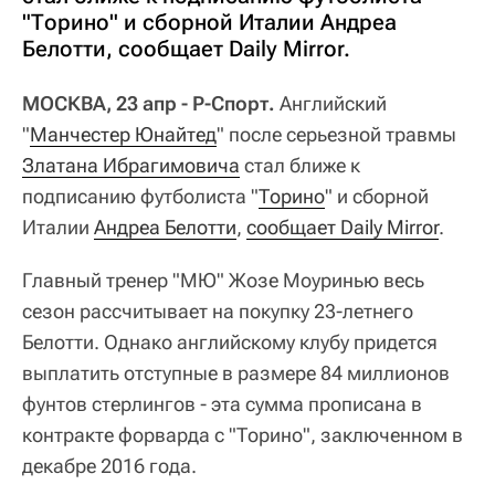
"Торино" и сборной Италии Андреа
Белотти, сообщает Daily Mirror.
МОСКВА, 23 апр - Р-Спорт.
Английский
"
Манчестер Юнайтед
" после серьезной травмы
Златана Ибрагимовича
стал ближе к
подписанию футболиста "
Торино
" и сборной
Италии
Андреа Белотти
,
сообщает Daily Mirror
.
Главный тренер "МЮ" Жозе Моуринью весь
сезон рассчитывает на покупку 23-летнего
Белотти. Однако английскому клубу придется
выплатить отступные в размере 84 миллионов
фунтов стерлингов - эта сумма прописана в
контракте форварда с "Торино", заключенном в
декабре 2016 года.