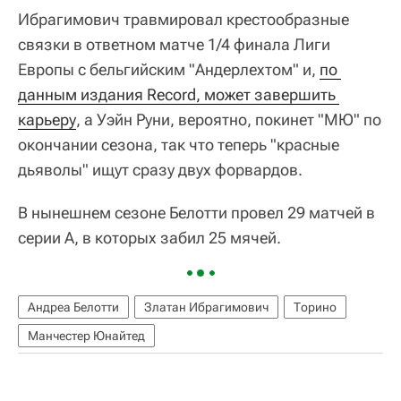
Ибрагимович травмировал крестообразные
связки в ответном матче 1/4 финала Лиги
Европы с бельгийским "Андерлехтом" и,
по 
данным издания Record, может завершить 
карьеру
, а Уэйн Руни, вероятно, покинет "МЮ" по
окончании сезона, так что теперь "красные
дьяволы" ищут сразу двух форвардов.
В нынешнем сезоне Белотти провел 29 матчей в
серии А, в которых забил 25 мячей.
Андреа Белотти
Златан Ибрагимович
Торино
Манчестер Юнайтед