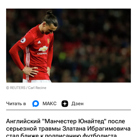
© REUTERS / Carl Recine
Читать в
МАКС
Дзен
Английский "Манчестер Юнайтед" после
серьезной травмы Златана Ибрагимовича
стал ближе к подписанию футболиста