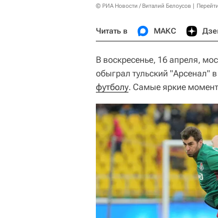
© РИА Новости / Виталий Белоусов
Перейт
Читать в
МАКС
Дзе
В воскресенье, 16 апреля, мо
обыграл тульский "Арсенал" 
футболу
. Самые яркие момент