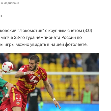
и в медиабанк
н
сковский "Локомотив" с крупным счетом (
3:0
)
в матче
23-го тура чемпионата России по 
ы игры можно увидеть в нашей фотоленте.