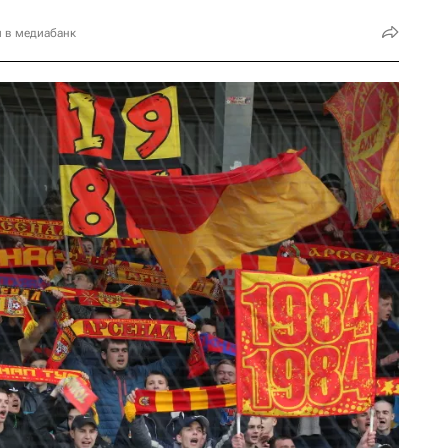
и в медиабанк