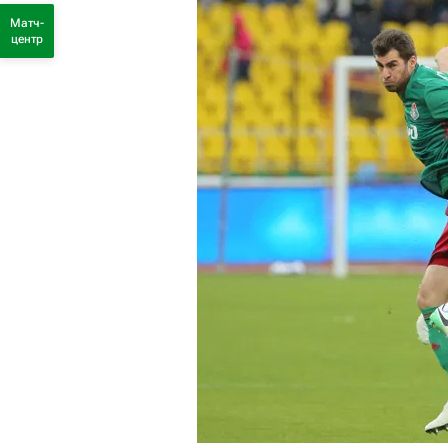
Матч-
центр