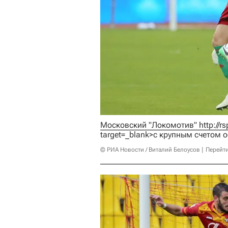
Московский "Локомотив" 
http://
target=_blank>с крупным счетом 
© РИА Новости / Виталий Белоусов
Перейт