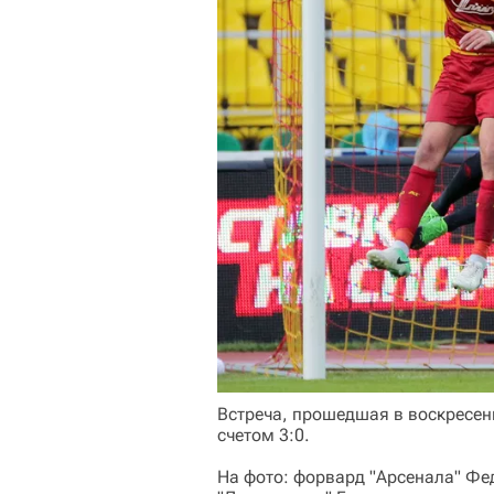
Встреча, прошедшая в воскресень
счетом 3:0.
На фото: форвард "Арсенала" Фед