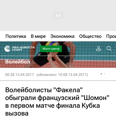
Политика
В мире
Экономика
Общество
Про
Матч-центр
Волейбол
00:28 13.04.2017
(обновлено: 10:08 13.04.2017)
Волейболисты "Факела"
обыграли французский "Шомон"
в первом матче финала Кубка
вызова