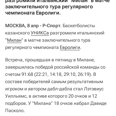
разгромили итальянский "Милан" в матче
заключительного тура регулярного
чемпионата Евролиги.
МОСКВА, 8 апр - Р-Спорт
. Баскетболисты
казанского
УНИКСа
разгромили итальянский
"
Милан
" в матче заключительного тура
регулярного чемпионата
Евролиги
.
Встреча, прошедшая в пятницу в Милане,
завершилась победой российской команды со
счетом 91:68 (22:21, 14:18, 29:10, 26:19). В
составе победителей самым результативным
игроком и автором дабл-дабла стал Лэтэвиус
Уилльямс, в активе которого 20 очков и 12
подборов. У "Милана" 18 очков набрал Давиде
Пасколо.