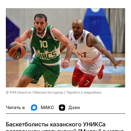
© РИА Новости / Максим Богодвид
Перейти в медиабанк
Читать в
МАКС
Дзен
Баскетболисты казанского УНИКСа