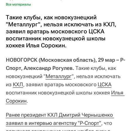
Все материалы
Такие клубы, как новокузнецкий
"Металлург", нельзя исключать из КХЛ,
заявил вратарь московского ЦСКА
воспитанник новокузнецкой школы
хоккея Илья Сорокин.
НОВОГОРСК (Московская область), 29 мар – Р-
Спорт, Александр Рогулев.
Такие клубы, как
новокузнецкий "
Металлург
", нельзя исключать
из
КХЛ
, заявил вратарь московского
ЦСКА
воспитанник новокузнецкой школы хоккея
Илья 
Сорокин
.
Ранее президент КХЛ Дмитрий Чернышенко 
заявил в интервью агентству "Р-Спорт"
, что