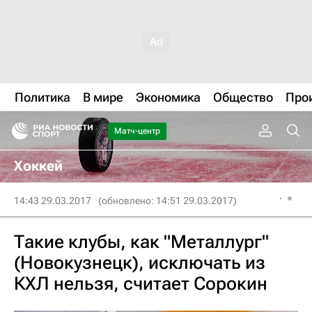
Политика
В мире
Экономика
Общество
Про
Матч-центр
Хоккей
14:43 29.03.2017
(обновлено: 14:51 29.03.2017)
Такие клубы, как "Металлург"
(Новокузнецк), исключать из
КХЛ нельзя, считает Сорокин