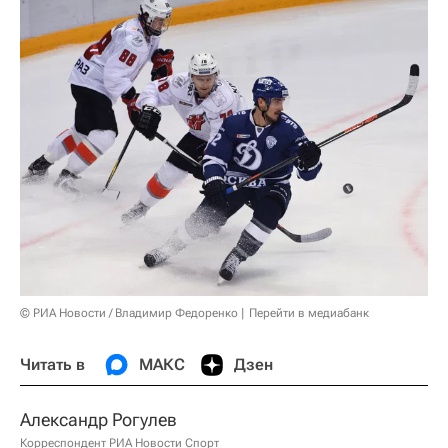
© РИА Новости / Владимир Федоренко
Перейти в медиабанк
Читать в
МАКС
Дзен
Александр Рогулев
Корреспондент РИА Новости Спорт