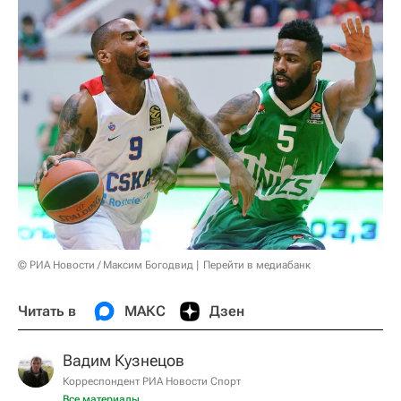
© РИА Новости / Максим Богодвид
Перейти в медиабанк
Читать в
МАКС
Дзен
Вадим Кузнецов
Корреспондент РИА Новости Спорт
Все материалы