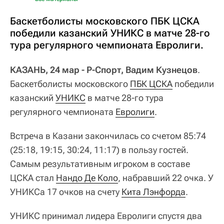
Баскетболисты московского ПБК ЦСКА
победили казанский УНИКС в матче 28-го
тура регулярного чемпионата Евролиги.
КАЗАНЬ, 24 мар - Р-Спорт, Вадим Кузнецов
.
Баскетболисты московского
ПБК ЦСКА
победили
казанский
УНИКС
в матче 28-го тура
регулярного чемпионата
Евролиги
.
Встреча в Казани закончилась со счетом 85:74
(25:18, 19:15, 30:24, 11:17) в пользу гостей.
Самым результативным игроком в составе
ЦСКА стал
Нандо Де Коло
, набравший 22 очка. У
УНИКСа 17 очков на счету
Кита Лэнфорда
.
УНИКС принимал лидера Евролиги спустя два