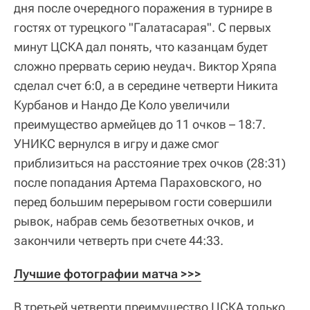
дня после очередного поражения в турнире в
гостях от турецкого "Галатасарая". С первых
минут ЦСКА дал понять, что казанцам будет
сложно прервать серию неудач. Виктор Хряпа
сделал счет 6:0, а в середине четверти Никита
Курбанов и Нандо Де Коло увеличили
преимущество армейцев до 11 очков – 18:7.
УНИКС вернулся в игру и даже смог
приблизиться на расстояние трех очков (28:31)
после попадания Артема Параховского, но
перед большим перерывом гости совершили
рывок, набрав семь безответных очков, и
закончили четверть при счете 44:33.
Лучшие фотографии матча >>>
В третьей четверти преимущество ЦСКА только