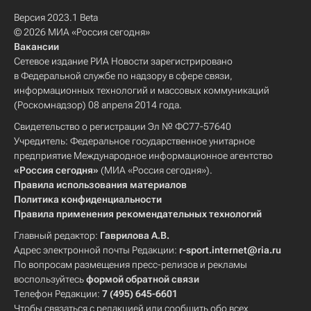
Версия 2023.1 Beta
© 2026 МИА «Россия сегодня»
Вакансии
Сетевое издание РИА Новости зарегистрировано
в Федеральной службе по надзору в сфере связи,
информационных технологий и массовых коммуникаций
(Роскомнадзор) 08 апреля 2014 года.
Свидетельство о регистрации Эл № ФС77-57640
Учредитель: Федеральное государственное унитарное
предприятие Международное информационное агентство
«Россия сегодня»
(МИА «Россия сегодня»).
Правила использования материалов
Политика конфиденциальности
Правила применения рекомендательных технологий
Главный редактор:
Гаврилова А.В.
Адрес электронной почты Редакции:
r-sport.internet@ria.ru
По вопросам размещения пресс-релизов и рекламы
воспользуйтесь
формой обратной связи
Телефон Редакции:
7 (495) 645-6601
Чтобы связаться с редакцией или сообщить обо всех