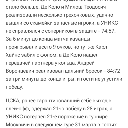
стало больше. Де Коло и Милош Теодосич
реализовали несколько трехочковых, удачно
вышли со скамейки запасные игроки, а УНИКС
не справлялся с соперником в защите – 74:57.
За 6 минут до конца матча казанцы
проигрывали всего 9 очков, но тут же Карл
Хайнс забил с фолом, а Де Коло нашел
передачей партнера у кольца. Андрей
Воронцевич реализовал дальний бросок – 84:72
за три минуты до конца игры, и гости не упустили
победу.
ЦСКА, ранее гарантировавший себе выход в
плей-офф, одержал 21-ю победу в 28 играх, а
УНИКС потерпел 21-е поражение в турнире.
Москвичи в следующем туре 31 марта в гостях