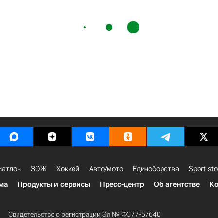
иатлон
ЗОЖ
Хоккей
Авто/мото
Единоборства
Sport sto
ма
Продукты и сервисы
Пресс-центр
Об агентстве
Ко
Свидетельство о регистрации Эл № ФС77-57640