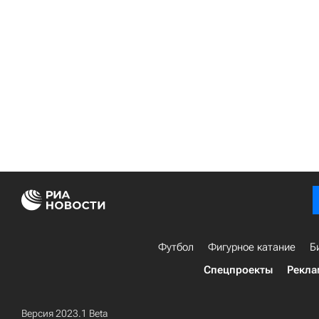
Футбол
Фигурное катание
Б
Спецпроекты
Рекла
Версия 2023.1 Beta