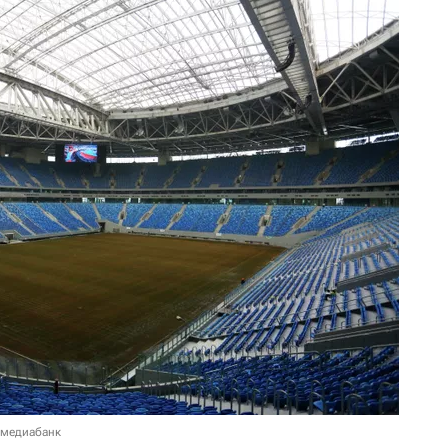
 медиабанк