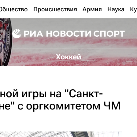
Общество
Происшествия
Армия
Наука
Ку
Хоккей
ной игры на "Санкт-
не" с оргкомитетом ЧМ