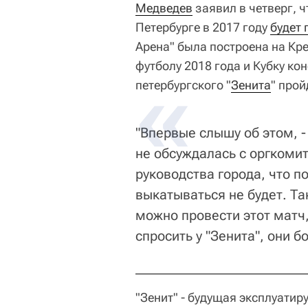
Медведев
заявил в четверг, ч
Петербурге в 2017 году
будет 
Арена" была построена на Кр
футболу 2018 года и Кубку ко
петербургского "
Зенита
" прой
"Впервые слышу об этом, -
не обсуждалась с оргкомит
руководства города, что 
выкатываться не будет. Та
можно провести этот матч
спросить у "Зенита", они 
"Зенит" - будущая эксплуати