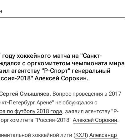
н
 году хоккейного матча на "Санкт-
уждался с оргкомитетом чемпионата мира
явил агентству "Р-Спорт" генеральный
оссия-2018" Алексей Сорокин.
 Сергей Смышляев.
Вопрос проведения в 2017
нкт-Петербург Арене" не обсуждался с
а по футболу 2018 года
, заявил агентству "Р-
 оргкомитета "Россия-2018"
Алексей Сорокин
.
нентальной хоккейной лиги (
КХЛ
)
Александр 