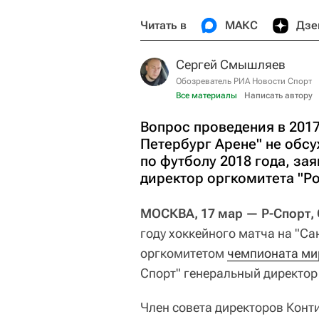
Читать в
МАКС
Дзе
Сергей Смышляев
Обозреватель РИА Новости Спорт
Все материалы
Написать автору
Вопрос проведения в 2017
Петербург Арене" не обс
по футболу 2018 года, за
директор оргкомитета "Р
МОСКВА, 17 мар — Р-Спорт,
году хоккейного матча на "Са
оргкомитетом
чемпионата мир
Спорт" генеральный директор
Член совета директоров Конти