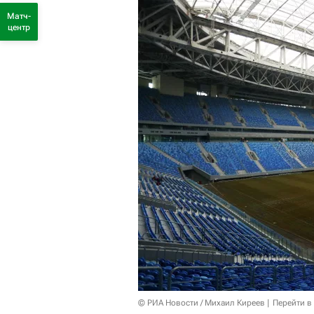
Матч-
центр
© РИА Новости / Михаил Киреев
Перейти в