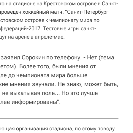
то на стадионе на Крестовском острове в Санкт-
проведен хоккейный матч
. "Санкт-Петербург
естовском острове к чемпионату мира по
нфедераций-2017. Тестовые игры санкт-
дут на арене в апреле-мае.
 заявил Сорокин по телефону. - Нет (тема
етом). Более того, были мнения от
поле до чемпионата мира больше
кие мнения звучали. Не знаю, может быть,
, не выкатывая поле… Но это лучше
более информированы".
рующая организация стадиона, по этому поводу