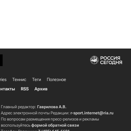
ries
Теннис
Теги
Полезное
нтакты
RSS
Архив
Главный редактор:
Гаврилова А.В.
Адрес электронной почты Редакции:
r-sport.internet@ria.ru
По вопросам размещения пресс-релизов и рекламы
воспользуйтесь
формой обратной связи