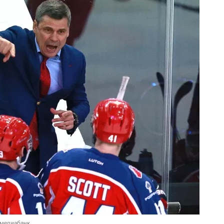
 медиабанк