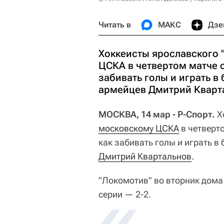
Читать в
МАКС
Дзе
Хоккеисты ярославского 
ЦСКА в четвертом матче 
забивать голы и играть в
армейцев Дмитрий Кварт
МОСКВА, 14 мар - Р-Спорт.
Х
московскому ЦСКА
в четверт
как забивать голы и играть в
Дмитрий Квартальнов
.
"Локомотив" во вторник дом
серии — 2-2.