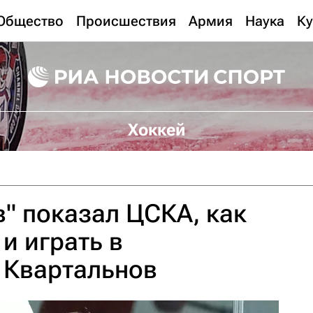
Общество
Происшествия
Армия
Наука
Ку
Хоккей
" показал ЦСКА, как
и играть в
 Квартальнов