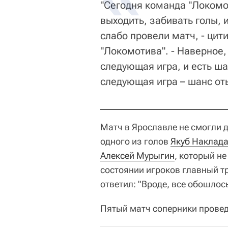
"Сегодня команда "Локомот
выходить, забивать голы, 
слабо провели матч, - цит
"Локомотива". - Наверное,
следующая игра, и есть ша
следующая игра – шанс оты
Матч в Ярославле не смогли 
одного из голов
Якуб Наклад
Алексей Мурыгин
, который не
состоянии игроков главный 
ответил: "Вроде, все обошлось
Пятый матч соперники проведу