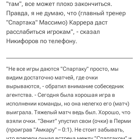
"там", все может плохо закончиться.
Правда, я не думаю, что (главный тренер
"Спартака" Массимо) Каррера даст
расслабиться игрокам", - сказал
Никифоров по телефону.
"Не все игры даются "Спартаку" просто, мы
видим достаточно матчей, где очки
вырываются, - обратил внимание собеседник
агентства. - Сегодня была хорошая игра в
исполнении команды, но она нелегко его (матч)
выиграла. Тяжелый матч ведь был. Хорошо, что
взяли очки. "Зенит" упустил свои (очки) в Перми
(проиграв "Амкару" – 0:1). Не стоит забывать,
что впереди очная встреча между "Спартаком" и