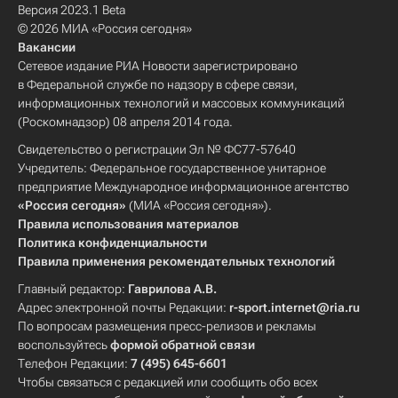
Версия 2023.1 Beta
© 2026 МИА «Россия сегодня»
Вакансии
Сетевое издание РИА Новости зарегистрировано
в Федеральной службе по надзору в сфере связи,
информационных технологий и массовых коммуникаций
(Роскомнадзор) 08 апреля 2014 года.
Свидетельство о регистрации Эл № ФС77-57640
Учредитель: Федеральное государственное унитарное
предприятие Международное информационное агентство
«Россия сегодня»
(МИА «Россия сегодня»).
Правила использования материалов
Политика конфиденциальности
Правила применения рекомендательных технологий
Главный редактор:
Гаврилова А.В.
Адрес электронной почты Редакции:
r-sport.internet@ria.ru
По вопросам размещения пресс-релизов и рекламы
воспользуйтесь
формой обратной связи
Телефон Редакции:
7 (495) 645-6601
Чтобы связаться с редакцией или сообщить обо всех