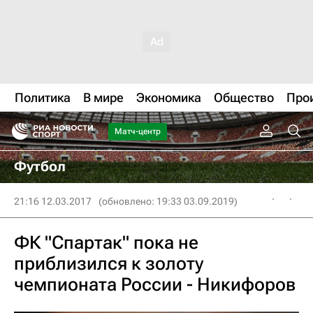
Политика
В мире
Экономика
Общество
Про
Матч-центр
Футбол
21:16 12.03.2017
(обновлено: 19:33 03.09.2019)
ФК "Спартак" пока не
приблизился к золоту
чемпионата России - Никифоров