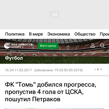
Политика
В мире
Экономика
Общество
Про
Матч-центр
Футбол
16:24 11.03.2017
(обновлено: 19:33 03.09.2019)
ФК "Томь" добился прогресса,
пропустив 4 гола от ЦСКА,
пошутил Петраков