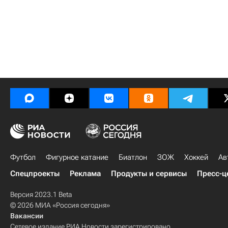
Футбол
Фигурное катание
Биатлон
ЗОЖ
Хоккей
Ав
Спецпроекты
Реклама
Продукты и сервисы
Пресс-ц
Версия 2023.1 Beta
© 2026 МИА «Россия сегодня»
Вакансии
Сетевое издание РИА Новости зарегистрировано