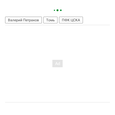
Валерий Петраков
Томь
ПФК ЦСКА