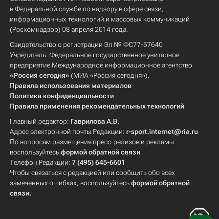
в Федеральной службе по надзору в сфере связи,
информационных технологий и массовых коммуникаций
(Роскомнадзор) 08 апреля 2014 года.
Свидетельство о регистрации Эл № ФС77-57640
Учредитель: Федеральное государственное унитарное
предприятие Международное информационное агентство
«Россия сегодня»
(МИА «Россия сегодня»).
Правила использования материалов
Политика конфиденциальности
Правила применения рекомендательных технологий
Главный редактор:
Гаврилова А.В.
Адрес электронной почты Редакции:
r-sport.internet@ria.ru
По вопросам размещения пресс-релизов и рекламы
воспользуйтесь
формой обратной связи
Телефон Редакции:
7 (495) 645-6601
Чтобы связаться с редакцией или сообщить обо всех
замеченных ошибках, воспользуйтесь
формой обратной
связи
.