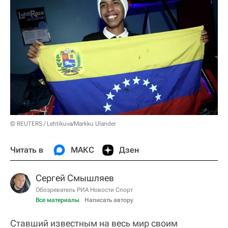
© REUTERS / Lehtikuva/Markku Ulander
Читать в
МАКС
Дзен
Сергей Смышляев
Обозреватель РИА Новости Спорт
Все материалы
Написать автору
Ставший известным на весь мир своим