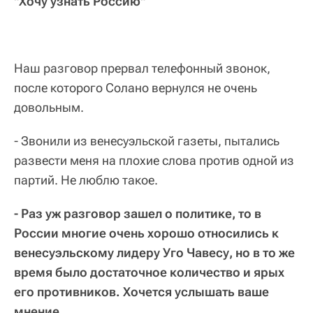
"Хочу узнать Россию"
Наш разговор прервал телефонный звонок,
после которого Солано вернулся не очень
довольным.
- Звонили из венесуэльской газеты, пытались
развести меня на плохие слова против одной из
партий. Не люблю такое.
- Раз уж разговор зашел о политике, то в
России многие очень хорошо относились к
венесуэльскому лидеру Уго Чавесу, но в то же
время было достаточное количество и ярых
его противников. Хочется услышать ваше
мнение.