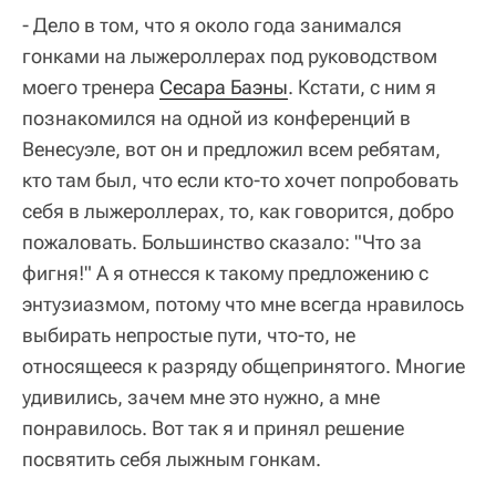
- Дело в том, что я около года занимался
гонками на лыжероллерах под руководством
моего тренера
Сесара Баэны
. Кстати, с ним я
познакомился на одной из конференций в
Венесуэле, вот он и предложил всем ребятам,
кто там был, что если кто-то хочет попробовать
себя в лыжероллерах, то, как говорится, добро
пожаловать. Большинство сказало: "Что за
фигня!" А я отнесся к такому предложению с
энтузиазмом, потому что мне всегда нравилось
выбирать непростые пути, что-то, не
относящееся к разряду общепринятого. Многие
удивились, зачем мне это нужно, а мне
понравилось. Вот так я и принял решение
посвятить себя лыжным гонкам.