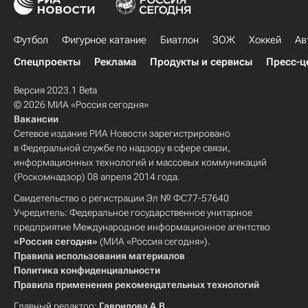
Футбол
Фигурное катание
Биатлон
ЗОЖ
Хоккей
Ав
Спецпроекты
Реклама
Продукты и сервисы
Пресс-ц
Версия 2023.1 Beta
© 2026 МИА «Россия сегодня»
Вакансии
Сетевое издание РИА Новости зарегистрировано
в Федеральной службе по надзору в сфере связи,
информационных технологий и массовых коммуникаций
(Роскомнадзор) 08 апреля 2014 года.
Свидетельство о регистрации Эл № ФС77-57640
Учредитель: Федеральное государственное унитарное
предприятие Международное информационное агентство
«Россия сегодня»
(МИА «Россия сегодня»).
Правила использования материалов
Политика конфиденциальности
Правила применения рекомендательных технологий
Главный редактор:
Гаврилова А.В.