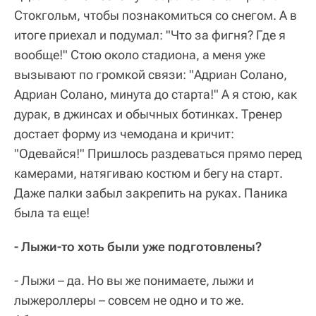
Стокгольм, чтобы познакомиться со снегом. А в
итоге приехал и подумал: "Что за фигня? Где я
вообще!" Стою около стадиона, а меня уже
вызывают по громкой связи: "Адриан Солано,
Адриан Солано, минута до старта!" А я стою, как
дурак, в джинсах и обычных ботинках. Тренер
достает форму из чемодана и кричит:
"Одевайся!" Пришлось раздеваться прямо перед
камерами, натягиваю костюм и бегу на старт.
Даже палки забыл закрепить на руках. Паника
была та еще!
- Лыжи-то хоть были уже подготовлены?
- Лыжи – да. Но вы же понимаете, лыжи и
лыжероллеры – совсем не одно и то же.