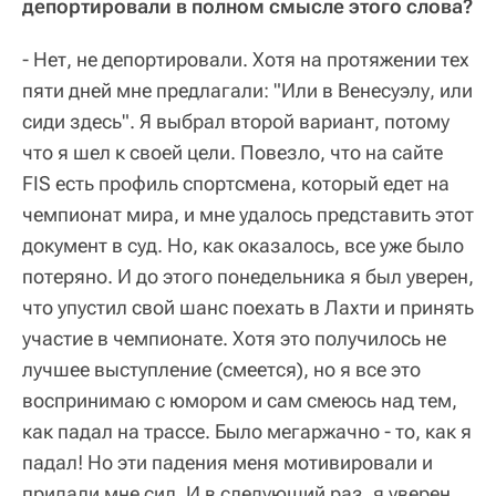
депортировали в полном смысле этого слова?
- Нет, не депортировали. Хотя на протяжении тех
пяти дней мне предлагали: "Или в Венесуэлу, или
сиди здесь". Я выбрал второй вариант, потому
что я шел к своей цели. Повезло, что на сайте
FIS есть профиль спортсмена, который едет на
чемпионат мира, и мне удалось представить этот
документ в суд. Но, как оказалось, все уже было
потеряно. И до этого понедельника я был уверен,
что упустил свой шанс поехать в Лахти и принять
участие в чемпионате. Хотя это получилось не
лучшее выступление (смеется), но я все это
воспринимаю с юмором и сам смеюсь над тем,
как падал на трассе. Было мегаржачно - то, как я
падал! Но эти падения меня мотивировали и
придали мне сил. И в следующий раз, я уверен,