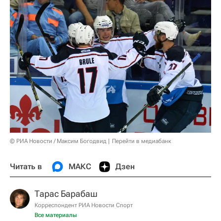
© РИА Новости / Максим Богодвид
Перейти в медиабанк
Читать в
МАКС
Дзен
Тарас Барабаш
Корреспондент РИА Новости Спорт
Все материалы