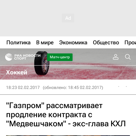
Политика
В мире
Экономика
Общество
Про
Матч-центр
Хоккей
18:23 02.02.2017
(обновлено: 18:45 02.02.2017)
"Газпром" рассматривает
продление контракта с
"Медвешчаком" - экс-глава КХЛ