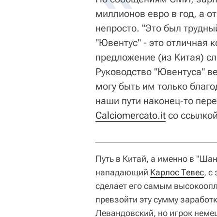
миллионов евро в год, а о
непросто. "Это был трудны
"Ювентус" - это отличная 
предложение (из Китая) с
Руководство "Ювентуса" в
могу быть им только благо
наши пути наконец-то пере
Сalciomercato.it
со ссылкой 
Путь в Китай, а именно в "Ша
нападающий
Карлос Тевес
, с
сделает его самым высокооп
превзойти эту сумму заработ
Левандовский, но игрок неме