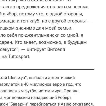
т такого предложения отказаться весьма
й выбор, потому что, с одной стороны,
команда и топ-клуб, но с другой стороны —
лишком значимо для моей семьи.
ело себя по-джентльменски со мной, я
дарен. Кто знает, возможно, в будущем
секутся", — цитирует Витселя
на Tuttosport.
нхай Шэньхуа", выбрал и аргентинский
 зарплатой в 40 миллионов евро в год, что
лачиваемым футболистом мира. Правда,
ка мог польский нападающий Роберт
цкой "Баварии" перебираться в Азию отказался.