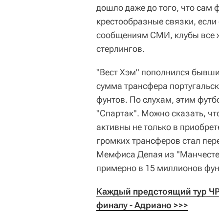
дошло даже до того, что сам
крестообразные связки, если е
сообщениям СМИ, клубы все ж
стерлингов.
"Вест Хэм" пополнился бывши
сумма трансфера португальск
фунтов. По слухам, этим фут
"Спартак". Можно сказать, чт
активны не только в приобрет
громких трансферов стал пе
Мемфиса Депая из "Манчесте
примерно в 15 миллионов фун
Каждый предстоящий тур ЧР 
финалу - Адриано >>>