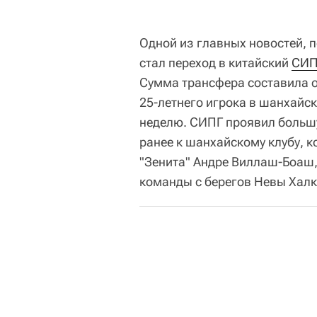
Одной из главных новостей,
стал переход в китайский
СИП
Сумма трансфера составила о
25-летнего игрока в шанхайск
неделю. СИПГ проявил большу
ранее к шанхайскому клубу, 
"Зенита" Андре Виллаш-Боаш
команды с берегов Невы Халк