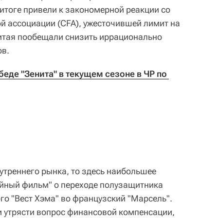
итоге привели к закономерной реакции со
й ассоциации (CFA), ужесточившей лимит на
Китая пообещали снизить иррационально
ов.
беде "Зенита" в текущем сезоне в ЧР по 
утреннего рынка, то здесь наибольшее
йный фильм" о переходе полузащитника
го "Вест Хэма" во французский "Марсель".
и утрясти вопрос финансовой компенсации,