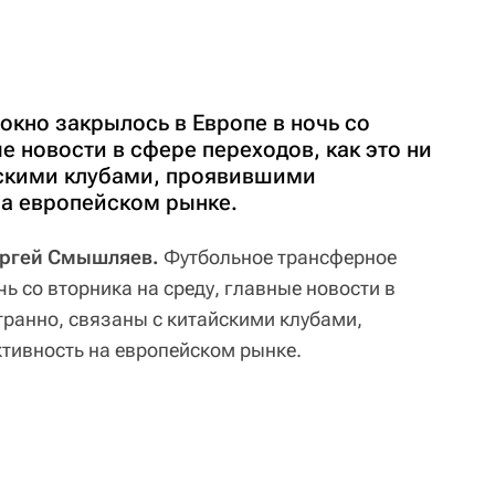
окно закрылось в Европе в ночь со
е новости в сфере переходов, как это ни
йскими клубами, проявившими
на европейском рынке.
ергей Смышляев.
Футбольное трансферное
чь со вторника на среду, главные новости в
странно, связаны с китайскими клубами,
тивность на европейском рынке.