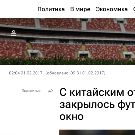
Политика
В мире
Экономика
02:04 01.02.2017
(обновлено: 09:31 01.02.2017)
С китайским о
Поделиться
закрылось фу
окно