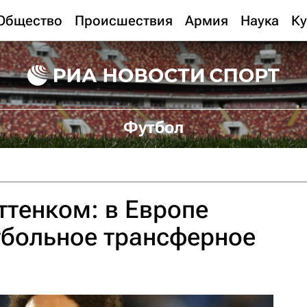
Общество
Происшествия
Армия
Наука
Ку
Футбол
ттенком: в Европе
тбольное трансферное