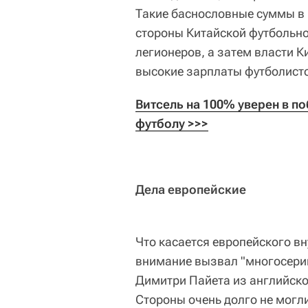
Такие баснословные суммы в 
стороны Китайской футбольно
легионеров, а затем власти 
высокие зарплаты футболист
Витсель на 100% уверен в по
футболу >>>
Дела европейские
Что касается европейского вн
внимание вызвал "многосери
Димитри Пайета из английско
Стороны очень долго не могл