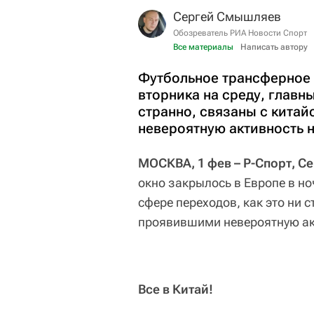
Сергей Смышляев
Обозреватель РИА Новости Спорт
Все материалы
Написать автору
Футбольное трансферное 
вторника на среду, главны
странно, связаны с кита
невероятную активность 
МОСКВА, 1 фев – Р-Спорт, С
окно закрылось в Европе в но
сфере переходов, как это ни 
проявившими невероятную ак
Все в Китай!