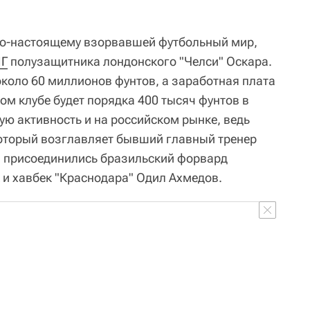
 по-настоящему взорвавшей футбольный мир,
Г
полузащитника лондонского "Челси" Оскара.
коло 60 миллионов фунтов, а заработная плата
ом клубе будет порядка 400 тысяч фунтов в
ю активность и на российском рынке, ведь
который возглавляет бывший главный тренер
, присоединились бразильский форвард
 и хавбек "Краснодара" Одил Ахмедов.